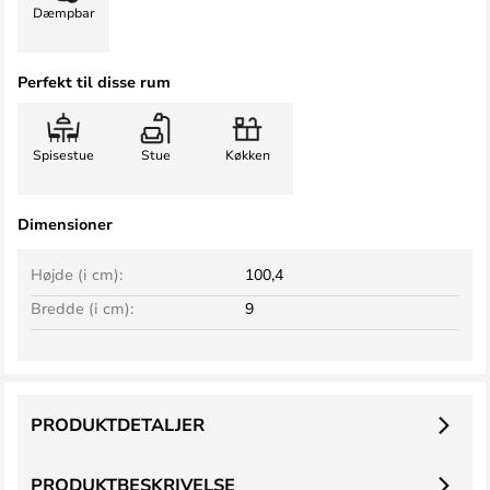
Dæmpbar
Perfekt til disse rum
Spisestue
Stue
Køkken
Dimensioner
Højde (i cm):
100,4
Bredde (i cm):
9
PRODUKTDETALJER
PRODUKTBESKRIVELSE