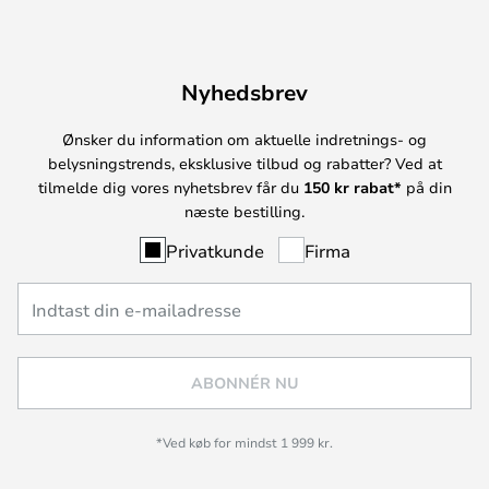
Nyhedsbrev
Ønsker du information om aktuelle indretnings- og
belysningstrends, eksklusive tilbud og rabatter? Ved at
tilmelde dig vores nyhetsbrev får du
150 kr rabat*
på din
næste bestilling.
Privatkunde
Firma
ABONNÉR NU
*Ved køb for mindst 1 999 kr.