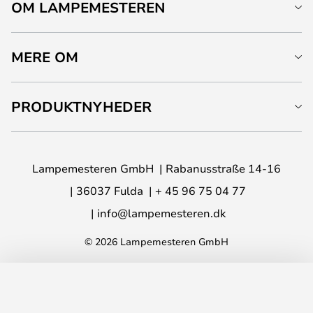
OM LAMPEMESTEREN
MERE OM
PRODUKTNYHEDER
Lampemesteren GmbH
Rabanusstraße 14-16
36037 Fulda
+ 45 96 75 04 77
info@lampemesteren.dk
© 2026 Lampemesteren GmbH