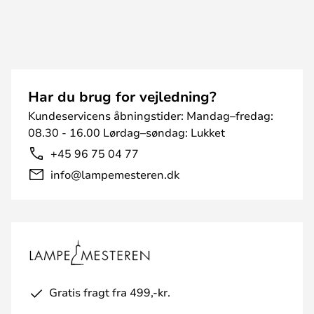
Har du brug for vejledning?
Kundeservicens åbningstider: Mandag–fredag:
08.30 - 16.00 Lørdag–søndag: Lukket
+45 96 75 04 77
info@lampemesteren.dk
Gratis fragt fra 499,-kr.