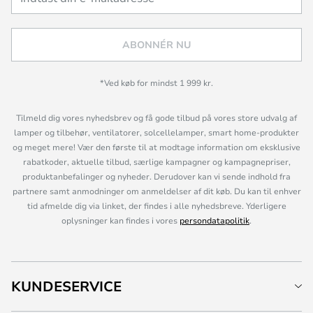
ABONNÉR NU
*Ved køb for mindst 1 999 kr.
Tilmeld dig vores nyhedsbrev og få gode tilbud på vores store udvalg af
lamper og tilbehør, ventilatorer, solcellelamper, smart home-produkter
og meget mere! Vær den første til at modtage information om eksklusive
rabatkoder, aktuelle tilbud, særlige kampagner og kampagnepriser,
produktanbefalinger og nyheder. Derudover kan vi sende indhold fra
partnere samt anmodninger om anmeldelser af dit køb. Du kan til enhver
tid afmelde dig via linket, der findes i alle nyhedsbreve. Yderligere
oplysninger kan findes i vores
persondatapolitik
.
KUNDESERVICE