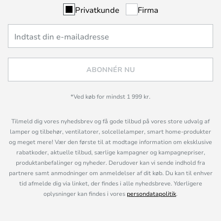
Privatkunde
Firma
ABONNÉR NU
*Ved køb for mindst 1 999 kr.
Tilmeld dig vores nyhedsbrev og få gode tilbud på vores store udvalg af
lamper og tilbehør, ventilatorer, solcellelamper, smart home-produkter
og meget mere! Vær den første til at modtage information om eksklusive
rabatkoder, aktuelle tilbud, særlige kampagner og kampagnepriser,
produktanbefalinger og nyheder. Derudover kan vi sende indhold fra
partnere samt anmodninger om anmeldelser af dit køb. Du kan til enhver
tid afmelde dig via linket, der findes i alle nyhedsbreve. Yderligere
oplysninger kan findes i vores
persondatapolitik
.