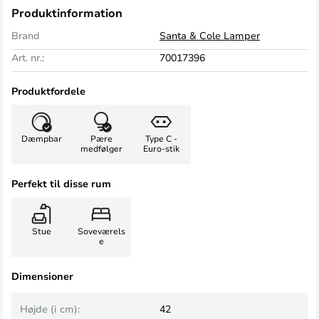
Produktinformation
Brand
Santa & Cole Lamper
Art. nr.:
70017396
Produktfordele
Dæmpbar
Pære
Type C -
medfølger
Euro-stik
Perfekt til disse rum
Stue
Soveværels
e
Dimensioner
Højde (i cm):
42