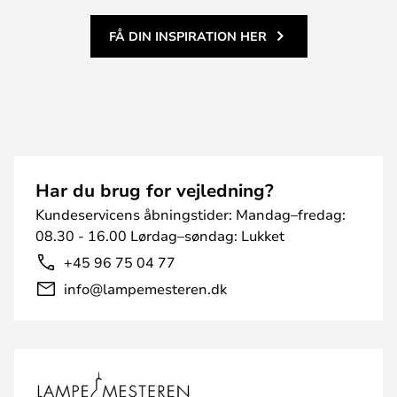
FÅ DIN INSPIRATION HER
Har du brug for vejledning?
Kundeservicens åbningstider: Mandag–fredag:
08.30 - 16.00 Lørdag–søndag: Lukket
+45 96 75 04 77
info@lampemesteren.dk