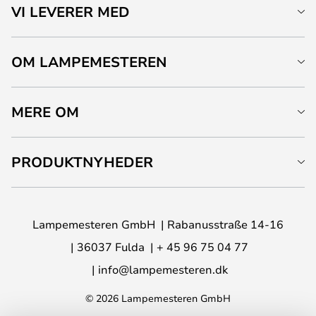
VI LEVERER MED
OM LAMPEMESTEREN
MERE OM
PRODUKTNYHEDER
Lampemesteren GmbH
Rabanusstraße 14-16
36037 Fulda
+ 45 96 75 04 77
info@lampemesteren.dk
© 2026 Lampemesteren GmbH