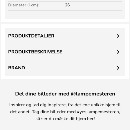
Diameter (i cm):
26
PRODUKTDETALJER
PRODUKTBESKRIVELSE
BRAND
Del dine billeder med @lampemesteren
Inspirer og lad dig inspirere, fra det ene unikke hjem til
det andet. Tag dine billeder med #yesLampemesteren,
så ser du måske dit hjem her!