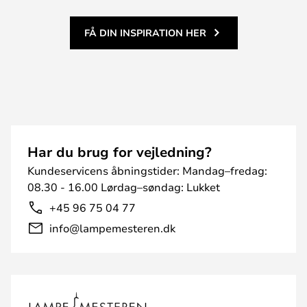
FÅ DIN INSPIRATION HER
Har du brug for vejledning?
Kundeservicens åbningstider: Mandag–fredag:
08.30 - 16.00 Lørdag–søndag: Lukket
+45 96 75 04 77
info@lampemesteren.dk