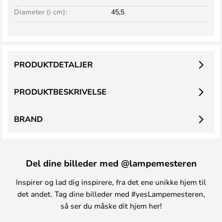
Diameter (i cm):
45,5
PRODUKTDETALJER
PRODUKTBESKRIVELSE
BRAND
Del dine billeder med @lampemesteren
Inspirer og lad dig inspirere, fra det ene unikke hjem til
det andet. Tag dine billeder med #yesLampemesteren,
så ser du måske dit hjem her!