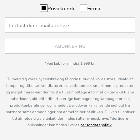
Privatkunde
Firma
ABONNÉR NU
*Ved køb for mindst 1 999 kr.
Tilmeld dig vores nyhedsbrev og få gode tilbud på vores store udvalg af
lamper og tilbehør, ventilatorer, solcellelamper, smart home-produkter
og meget mere! Vær den første til at modtage information om eksklusive
rabatkoder, aktuelle tilbud, særlige kampagner og kampagnepriser,
produktanbefalinger og nyheder. Derudover kan vi sende indhold fra
partnere samt anmodninger om anmeldelser af dit køb. Du kan til enhver
tid afmelde dig via linket, der findes i alle nyhedsbreve. Yderligere
oplysninger kan findes i vores
persondatapolitik
.