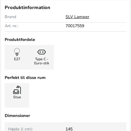
Produktinformation
Brand
SLV Lamper
Art. nr.:
70017559
Produktfordele
E27
Type C -
Euro-stik
Perfekt til disse rum
Stue
Dimensioner
Højde (i cm):
145