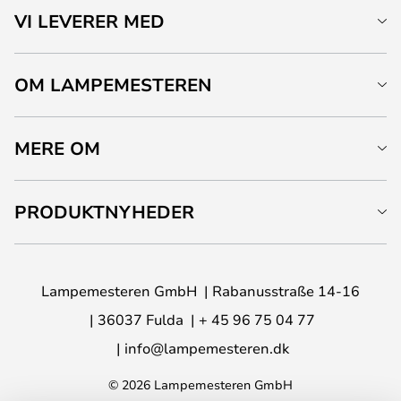
VI LEVERER MED
OM LAMPEMESTEREN
MERE OM
PRODUKTNYHEDER
Lampemesteren GmbH
Rabanusstraße 14-16
36037 Fulda
+ 45 96 75 04 77
info@lampemesteren.dk
© 2026 Lampemesteren GmbH