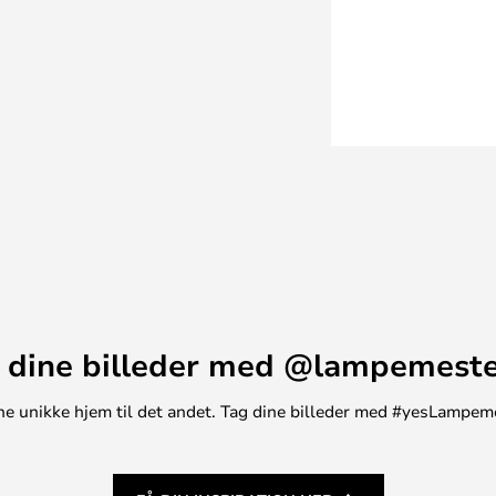
 dine billeder med @lampemest
t ene unikke hjem til det andet. Tag dine billeder med #yesLampem