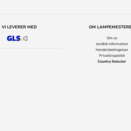
VI LEVERER MED
OM LAMPEMESTER
Om os
Juridisk information
Handelsbetingelser
Privatlivspolitik
Country Selector