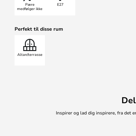
Pære
E27
medfølger ikke
Perfekt til disse rum
Altan/terrasse
Del
Inspirer og lad dig inspirere, fra de