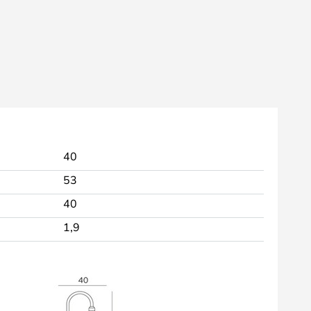
40
53
40
1,9