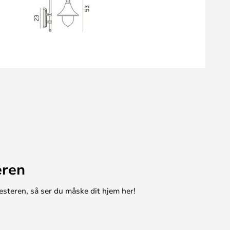
eren
esteren, så ser du måske dit hjem her!