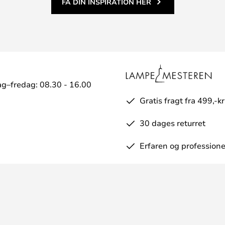
FÅ DIN INSPIRATION HER
g–fredag: 08.30 - 16.00
Gratis fragt fra 499,-kr
30 dages returret
Erfaren og professione