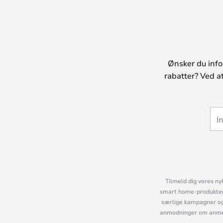
Ønsker du info
rabatter? Ved a
Tilmeld dig vores ny
smart home-produkter 
særlige kampagner og
anmodninger om anmelde