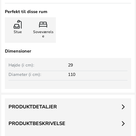
Perfekt til disse rum
Stue
Soveværels
e
Dimensioner
Højde (i cm):
29
Diameter (i cm):
110
PRODUKTDETALJER
PRODUKTBESKRIVELSE