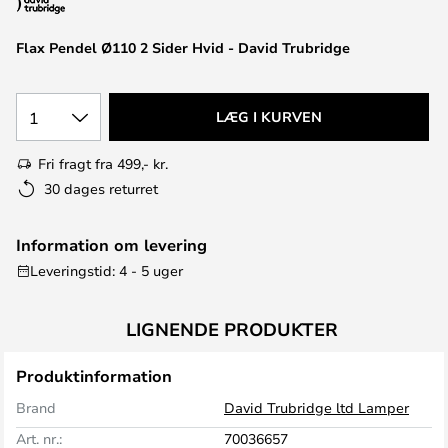
Flax Pendel Ø110 2 Sider Hvid - David Trubridge
1
LÆG I KURVEN
Fri fragt fra 499,- kr.
30 dages returret
Information om levering
Leveringstid: 4 - 5 uger
LIGNENDE PRODUKTER
Produktinformation
Brand
David Trubridge ltd Lamper
Art. nr.:
70036657