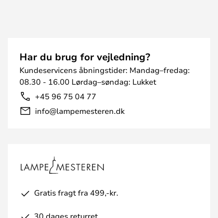
Har du brug for vejledning?
Kundeservicens åbningstider: Mandag–fredag:
08.30 - 16.00 Lørdag–søndag: Lukket
+45 96 75 04 77
info@lampemesteren.dk
Gratis fragt fra 499,-kr.
30 dages returret