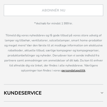
ABONNÉR NU
*Ved køb for mindst 1 999 kr.
Tilmeld dig vores nyhedsbrev og få gode tilbud på vores store udvalg af
lamper og tilbehør, ventilatorer, solcellelamper, smart home-produkter
og meget mere! Vær den første til at modtage information om eksklusive
rabatkoder, aktuelle tilbud, særlige kampagner og kampagnepriser,
produktanbefalinger og nyheder. Derudover kan vi sende indhold fra
partnere samt anmodninger om anmeldelser af dit køb. Du kan til enhver
tid afmelde dig via linket, der findes i alle nyhedsbreve. Yderligere
oplysninger kan findes i vores
persondatapolitik
.
KUNDESERVICE