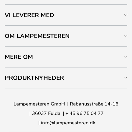
VI LEVERER MED
OM LAMPEMESTEREN
MERE OM
PRODUKTNYHEDER
Lampemesteren GmbH
Rabanusstraße 14-16
36037 Fulda
+ 45 96 75 04 77
info@lampemesteren.dk