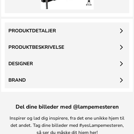
PRODUKTDETALJER
PRODUKTBESKRIVELSE
DESIGNER
BRAND
Del dine billeder med @lampemesteren
Inspirer og lad dig inspirere, fra det ene unikke hjem til
det andet. Tag dine billeder med #yesLampemesteren,
så ser du måske dit hjem her!