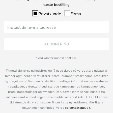
næste bestilling.
Privatkunde
Firma
ABONNÉR NU
*Ved køb for mindst 1 999 kr.
Tilmeld dig vores nyhedsbrev og få gode tilbud på vores store udvalg af
lamper og tilbehør, ventilatorer, solcellelamper, smart home-produkter
og meget mere! Vær den første til at modtage information om eksklusive
rabatkoder, aktuelle tilbud, særlige kampagner og kampagnepriser,
produktanbefalinger og nyheder. Derudover kan vi sende indhold fra
partnere samt anmodninger om anmeldelser af dit køb. Du kan til enhver
tid afmelde dig via linket, der findes i alle nyhedsbreve. Yderligere
oplysninger kan findes i vores
persondatapolitik
.