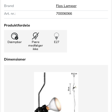
Brand
Flos Lamper
Art. nr.:
70006066
Produktfordele
Dæmpbar
Pære
E27
medfølger
ikke
Dimensioner