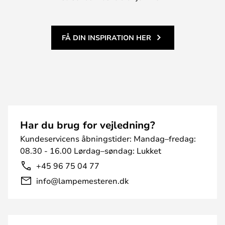
FÅ DIN INSPIRATION HER
Har du brug for vejledning?
Kundeservicens åbningstider: Mandag–fredag:
08.30 - 16.00 Lørdag–søndag: Lukket
+45 96 75 04 77
info@lampemesteren.dk