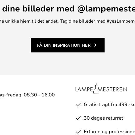
 dine billeder med @lampemest
t ene unikke hjem til det andet. Tag dine billeder med #yesLampem
FÅ DIN INSPIRATION HER
g–fredag: 08.30 - 16.00
Gratis fragt fra 499,-kr
30 dages returret
Erfaren og professione