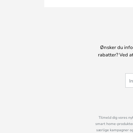
Ønsker du info
rabatter? Ved a
Tilmeld dig vores ny
smart home-produkter 
særlige kampagner og