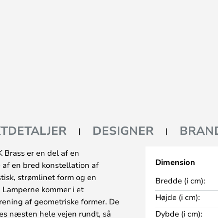
TDETALJER
DESIGNER
BRAN
Brass er en del af en
Dimension
f en bred konstellation af
stisk, strømlinet form og en
Bredde (i cm):
s. Lamperne kommer i et
Højde (i cm):
rening af geometriske former. De
es næsten hele vejen rundt, så
Dybde (i cm):