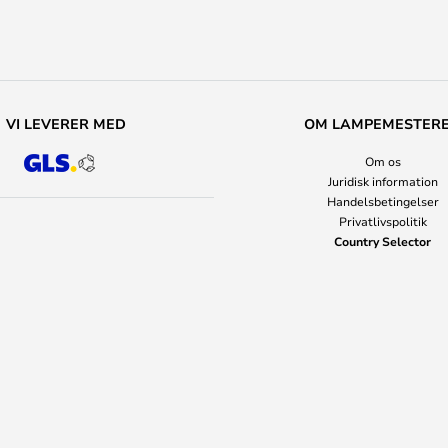
VI LEVERER MED
OM LAMPEMESTER
Om os
Juridisk information
Handelsbetingelser
Privatlivspolitik
Country Selector