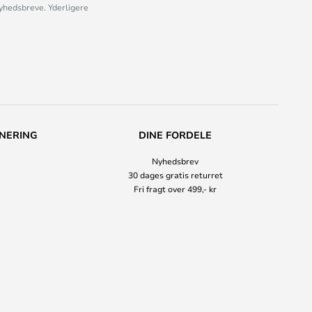
nyhedsbreve. Yderligere
NERING
DINE FORDELE
Nyhedsbrev
30 dages gratis returret
Fri fragt over 499,- kr