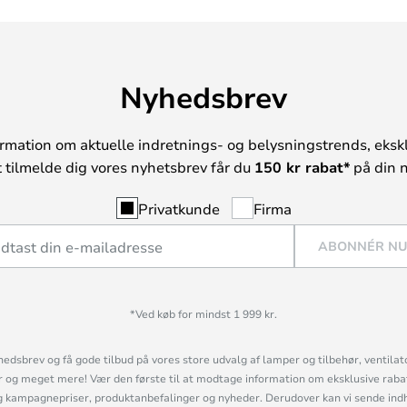
Nyhedsbrev
rmation om aktuelle indretnings- og belysningstrends, ekskl
t tilmelde dig vores nyhetsbrev får du
150 kr rabat*
på din n
Privatkunde
Firma
ABONNÉR N
*Ved køb for mindst 1 999 kr.
hedsbrev og få gode tilbud på vores store udvalg af lamper og tilbehør, ventilat
og meget mere! Vær den første til at modtage information om eksklusive rabatk
 kampagnepriser, produktanbefalinger og nyheder. Derudover kan vi sende indh