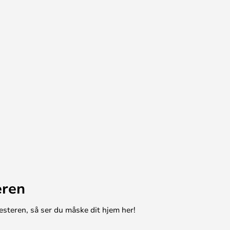
eren
esteren, så ser du måske dit hjem her!