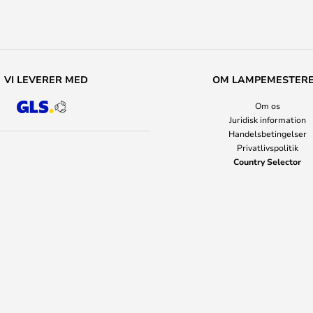
VI LEVERER MED
OM LAMPEMESTER
Om os
Juridisk information
Handelsbetingelser
Privatlivspolitik
Country Selector