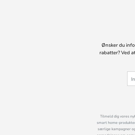
Ønsker du info
rabatter? Ved a
Tilmeld dig vores ny
smart home-produkter 
særlige kampagner og