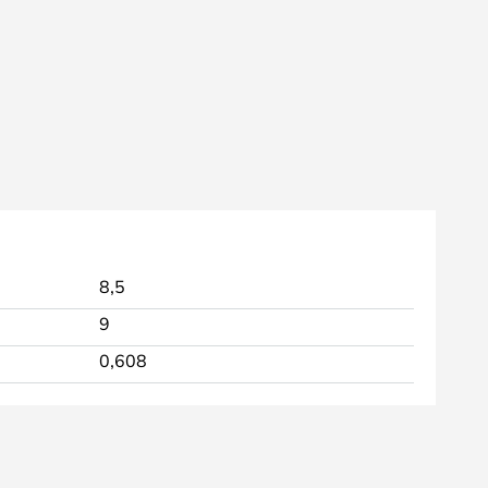
8,5
9
0,608