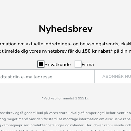
Nyhedsbrev
rmation om aktuelle indretnings- og belysningstrends, ekskl
t tilmelde dig vores nyhetsbrev får du
150 kr rabat*
på din n
Privatkunde
Firma
ABONNÉR N
*Ved køb for mindst 1 999 kr.
hedsbrev og få gode tilbud på vores store udvalg af lamper og tilbehør, ventilat
og meget mere! Vær den første til at modtage information om eksklusive rabatk
 kampagnepriser, produktanbefalinger og nyheder. Derudover kan vi sende indh