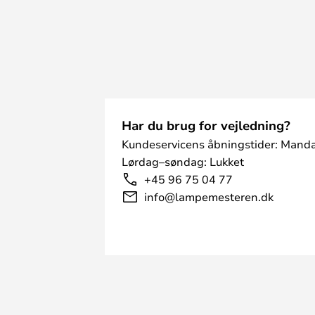
Har du brug for vejledning?
Kundeservicens åbningstider: Manda
Lørdag–søndag: Lukket
+45 96 75 04 77
info@lampemesteren.dk