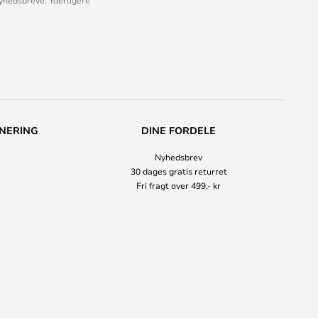
nyhedsbreve. Yderligere
NERING
DINE FORDELE
Nyhedsbrev
30 dages gratis returret
Fri fragt over 499,- kr