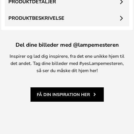
PRODUKTDETALJER
PRODUKTBESKRIVELSE
Del dine billeder med @lampemesteren
Inspirer og lad dig inspirere, fra det ene unikke hjem til
det andet. Tag dine billeder med #yesLampemesteren,
så ser du måske dit hjem her!
FÅ DIN INSPIRATION HER