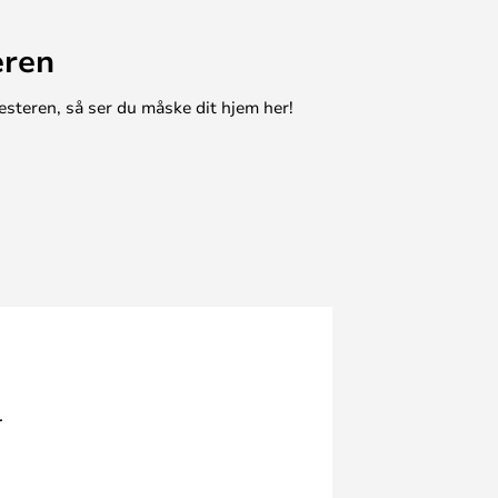
eren
esteren, så ser du måske dit hjem her!
.