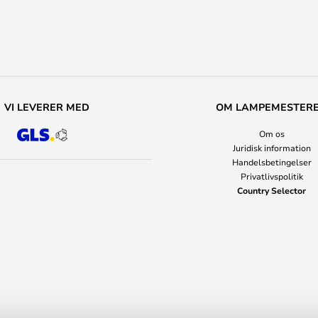
VI LEVERER MED
OM LAMPEMESTER
Om os
Juridisk information
Handelsbetingelser
Privatlivspolitik
Country Selector