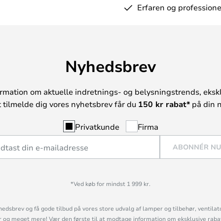
Erfaren og professione
Nyhedsbrev
rmation om aktuelle indretnings- og belysningstrends, ekskl
t tilmelde dig vores nyhetsbrev får du
150 kr rabat*
på din n
Privatkunde
Firma
ABONNÉR N
*Ved køb for mindst 1 999 kr.
hedsbrev og få gode tilbud på vores store udvalg af lamper og tilbehør, ventilat
og meget mere! Vær den første til at modtage information om eksklusive rabatk