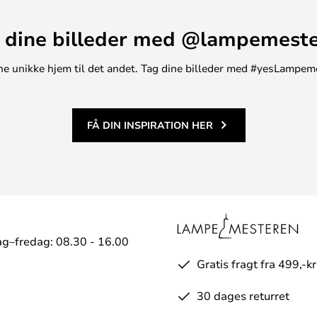
 dine billeder med @lampemest
t ene unikke hjem til det andet. Tag dine billeder med #yesLampem
FÅ DIN INSPIRATION HER
g–fredag: 08.30 - 16.00
Gratis fragt fra 499,-kr
30 dages returret