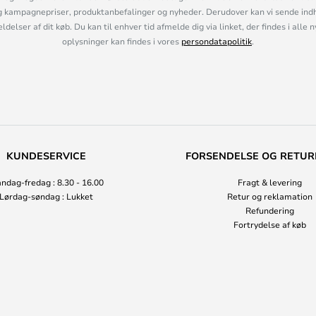
 kampagnepriser, produktanbefalinger og nyheder. Derudover kan vi sende indh
lser af dit køb. Du kan til enhver tid afmelde dig via linket, der findes i alle 
oplysninger kan findes i vores
persondatapolitik
.
KUNDESERVICE
FORSENDELSE OG RETUR
ndag-fredag : 8.30 - 16.00
Fragt & levering
Lørdag-søndag : Lukket
Retur og reklamation
Refundering
Fortrydelse af køb