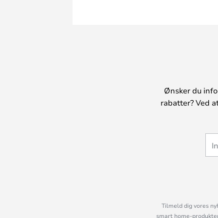
Ønsker du info
rabatter? Ved a
Tilmeld dig vores ny
smart home-produkter 