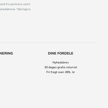
old fra partnere samt
nyhedsbreve. Yderligere
NERING
DINE FORDELE
Nyhedsbrev
30 dages gratis returret
Fri fragt over 499,- kr