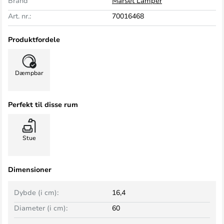
Brand
Marset Lamper
Art. nr.:
70016468
Produktfordele
Dæmpbar
Perfekt til disse rum
Stue
Dimensioner
Dybde (i cm):
16,4
Diameter (i cm):
60