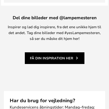
Del dine billeder med @lampemesteren
Inspirer og lad dig inspirere, fra det ene unikke hjem til
det andet. Tag dine billeder med #yesLampemesteren,
så ser du måske dit hjem her!
FÅ DIN INSPIRATION HER
Har du brug for vejledning?
Kundeservicens åbningstider: Mandag–fredag: