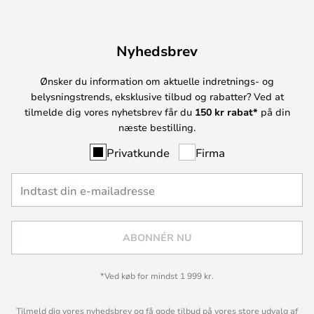
Nyhedsbrev
Ønsker du information om aktuelle indretnings- og
belysningstrends, eksklusive tilbud og rabatter? Ved at
tilmelde dig vores nyhetsbrev får du
150 kr rabat*
på din
næste bestilling.
Privatkunde
Firma
ABONNÉR NU
*Ved køb for mindst 1 999 kr.
Tilmeld dig vores nyhedsbrev og få gode tilbud på vores store udvalg af