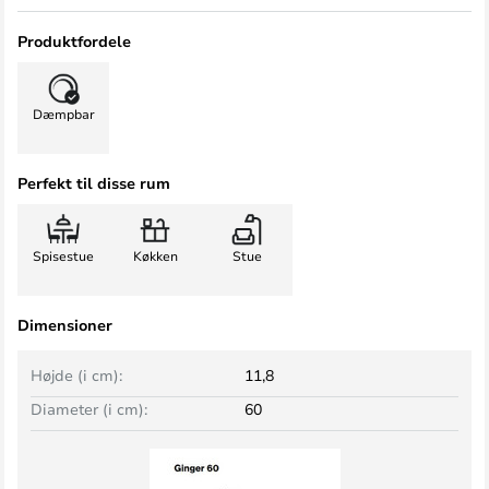
Produktfordele
Dæmpbar
Perfekt til disse rum
Spisestue
Køkken
Stue
Dimensioner
Højde (i cm):
11,8
Diameter (i cm):
60