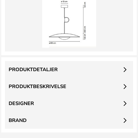
PRODUKTDETALJER
PRODUKTBESKRIVELSE
DESIGNER
BRAND