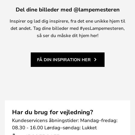
Del dine billeder med @lampemesteren
Inspirer og lad dig inspirere, fra det ene unikke hjem til
det andet. Tag dine billeder med #yesLampemesteren,
så ser du måske dit hjem her!
FÅ DIN INSPIRATION HER
Har du brug for vejledning?
Kundeservicens åbningstider: Mandag–fredag:
08.30 - 16.00 Lørdag–søndag: Lukket