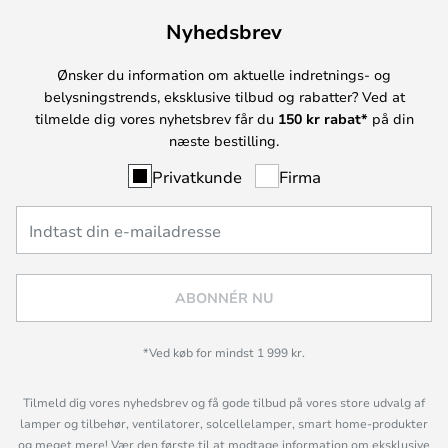
Nyhedsbrev
Ønsker du information om aktuelle indretnings- og
belysningstrends, eksklusive tilbud og rabatter? Ved at
tilmelde dig vores nyhetsbrev får du
150 kr rabat*
på din
næste bestilling.
Privatkunde
Firma
ABONNÉR NU
*Ved køb for mindst 1 999 kr.
Tilmeld dig vores nyhedsbrev og få gode tilbud på vores store udvalg af
lamper og tilbehør, ventilatorer, solcellelamper, smart home-produkter
og meget mere! Vær den første til at modtage information om eksklusive