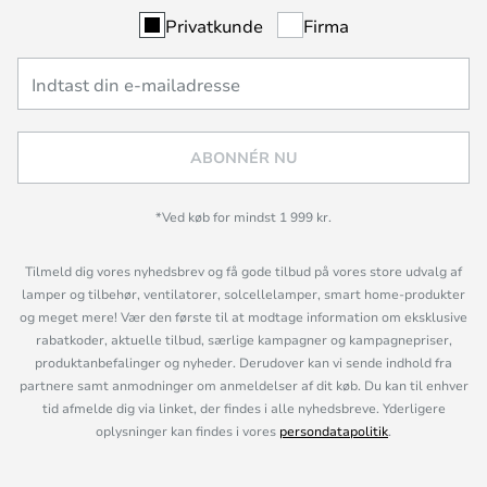
Privatkunde
Firma
ABONNÉR NU
*Ved køb for mindst 1 999 kr.
Tilmeld dig vores nyhedsbrev og få gode tilbud på vores store udvalg af
lamper og tilbehør, ventilatorer, solcellelamper, smart home-produkter
og meget mere! Vær den første til at modtage information om eksklusive
rabatkoder, aktuelle tilbud, særlige kampagner og kampagnepriser,
produktanbefalinger og nyheder. Derudover kan vi sende indhold fra
partnere samt anmodninger om anmeldelser af dit køb. Du kan til enhver
tid afmelde dig via linket, der findes i alle nyhedsbreve. Yderligere
oplysninger kan findes i vores
persondatapolitik
.