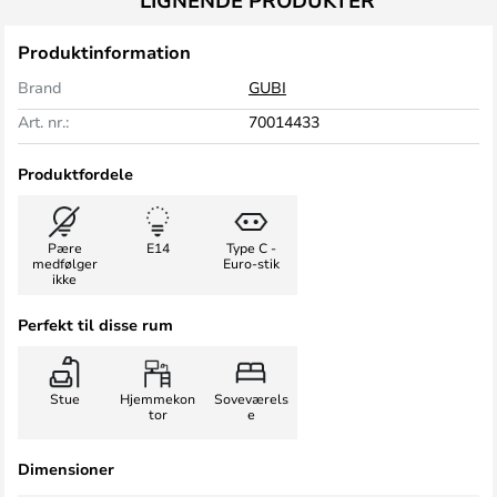
LIGNENDE PRODUKTER
Produktinformation
Brand
GUBI
Art. nr.:
70014433
Produktfordele
Pære
E14
Type C -
medfølger
Euro-stik
ikke
Perfekt til disse rum
Stue
Hjemmekon
Soveværels
tor
e
Dimensioner