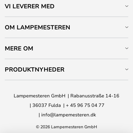
VI LEVERER MED
OM LAMPEMESTEREN
MERE OM
PRODUKTNYHEDER
Lampemesteren GmbH
Rabanusstraße 14-16
36037 Fulda
+ 45 96 75 04 77
info@lampemesteren.dk
© 2026 Lampemesteren GmbH