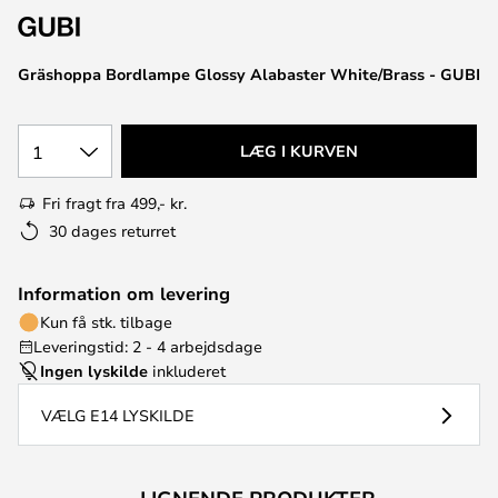
Gräshoppa Bordlampe Glossy Alabaster White/Brass - GUBI
1
LÆG I KURVEN
Fri fragt fra 499,- kr.
30 dages returret
Information om levering
Kun få stk. tilbage
Leveringstid: 2 - 4 arbejdsdage
Ingen lyskilde
inkluderet
VÆLG E14 LYSKILDE