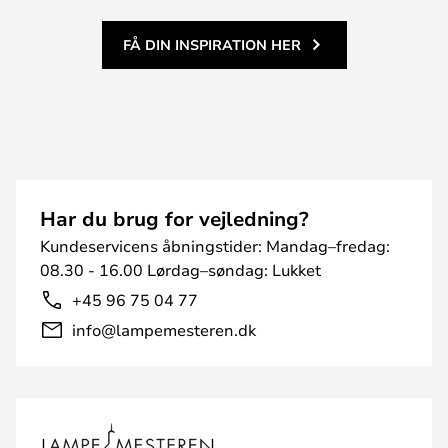
FÅ DIN INSPIRATION HER
Har du brug for vejledning?
Kundeservicens åbningstider: Mandag–fredag:
08.30 - 16.00 Lørdag–søndag: Lukket
+45 96 75 04 77
info@lampemesteren.dk