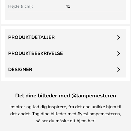
Højde (i cm):
41
PRODUKTDETALJER
PRODUKTBESKRIVELSE
DESIGNER
Del dine billeder med @lampemesteren
Inspirer og lad dig inspirere, fra det ene unikke hjem til
det andet. Tag dine billeder med #yesLampemesteren,
så ser du måske dit hjem her!