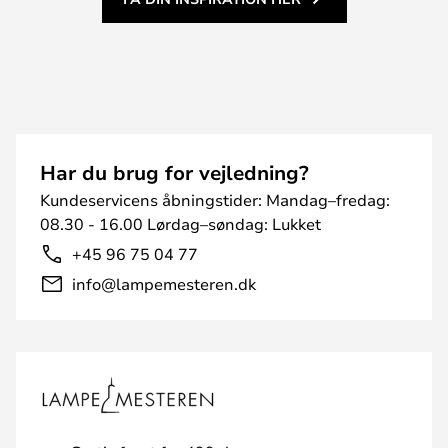
Har du brug for vejledning?
Kundeservicens åbningstider: Mandag–fredag:
08.30 - 16.00 Lørdag–søndag: Lukket
+45 96 75 04 77
info@lampemesteren.dk