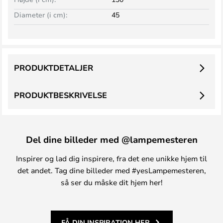
Diameter (i cm):
45
PRODUKTDETALJER
PRODUKTBESKRIVELSE
Del dine billeder med @lampemesteren
Inspirer og lad dig inspirere, fra det ene unikke hjem til
det andet. Tag dine billeder med #yesLampemesteren,
så ser du måske dit hjem her!
FÅ DIN INSPIRATION HER