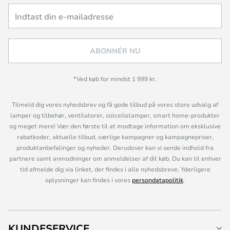
ABONNÉR NU
*Ved køb for mindst 1 999 kr.
Tilmeld dig vores nyhedsbrev og få gode tilbud på vores store udvalg af
lamper og tilbehør, ventilatorer, solcellelamper, smart home-produkter
og meget mere! Vær den første til at modtage information om eksklusive
rabatkoder, aktuelle tilbud, særlige kampagner og kampagnepriser,
produktanbefalinger og nyheder. Derudover kan vi sende indhold fra
partnere samt anmodninger om anmeldelser af dit køb. Du kan til enhver
tid afmelde dig via linket, der findes i alle nyhedsbreve. Yderligere
oplysninger kan findes i vores
persondatapolitik
.
KUNDESERVICE