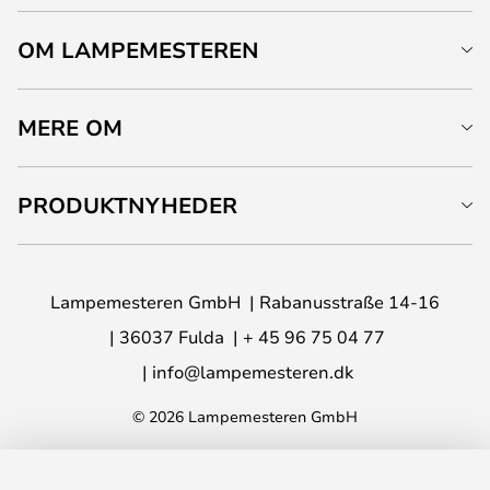
OM LAMPEMESTEREN
MERE OM
PRODUKTNYHEDER
Lampemesteren GmbH
Rabanusstraße 14-16
36037 Fulda
+ 45 96 75 04 77
info@lampemesteren.dk
© 2026 Lampemesteren GmbH
LÆG I KURVEN