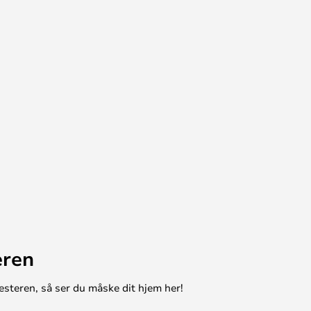
eren
esteren, så ser du måske dit hjem her!