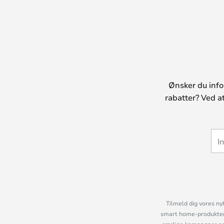
Ønsker du info
rabatter? Ved a
Tilmeld dig vores ny
smart home-produkter 