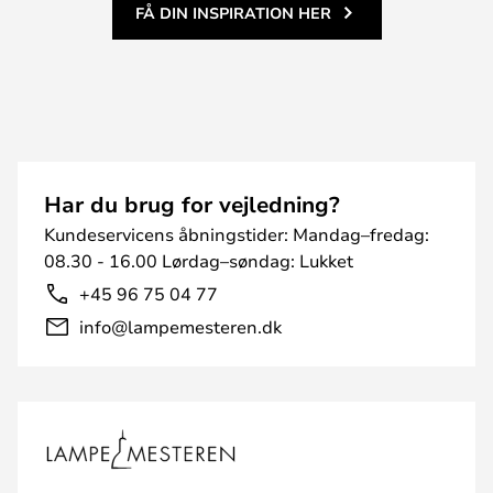
FÅ DIN INSPIRATION HER
Har du brug for vejledning?
Kundeservicens åbningstider: Mandag–fredag:
08.30 - 16.00 Lørdag–søndag: Lukket
+45 96 75 04 77
info@lampemesteren.dk