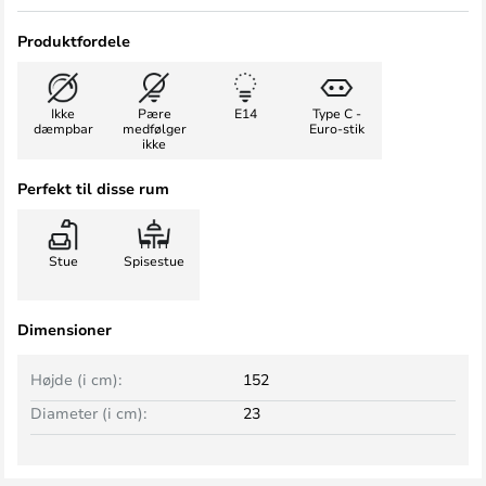
Produktfordele
Ikke
Pære
E14
Type C -
dæmpbar
medfølger
Euro-stik
ikke
Perfekt til disse rum
Stue
Spisestue
Dimensioner
Højde (i cm):
152
Diameter (i cm):
23