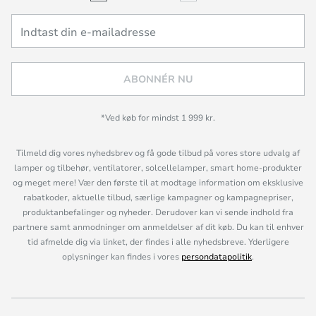
ABONNÉR NU
*Ved køb for mindst 1 999 kr.
Tilmeld dig vores nyhedsbrev og få gode tilbud på vores store udvalg af
lamper og tilbehør, ventilatorer, solcellelamper, smart home-produkter
og meget mere! Vær den første til at modtage information om eksklusive
rabatkoder, aktuelle tilbud, særlige kampagner og kampagnepriser,
produktanbefalinger og nyheder. Derudover kan vi sende indhold fra
partnere samt anmodninger om anmeldelser af dit køb. Du kan til enhver
tid afmelde dig via linket, der findes i alle nyhedsbreve. Yderligere
oplysninger kan findes i vores
persondatapolitik
.