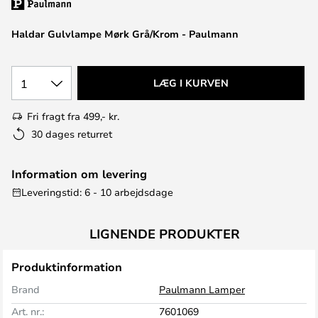
Haldar Gulvlampe Mørk Grå/Krom - Paulmann
1
LÆG I KURVEN
Fri fragt fra 499,- kr.
30 dages returret
Information om levering
Leveringstid: 6 - 10 arbejdsdage
LIGNENDE PRODUKTER
Produktinformation
Brand
Paulmann Lamper
Art. nr.:
7601069