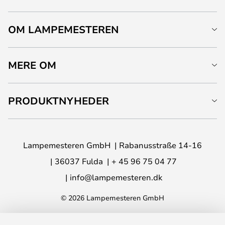
OM LAMPEMESTEREN
MERE OM
PRODUKTNYHEDER
Lampemesteren GmbH
Rabanusstraße 14-16
36037 Fulda
+ 45 96 75 04 77
info@lampemesteren.dk
© 2026 Lampemesteren GmbH