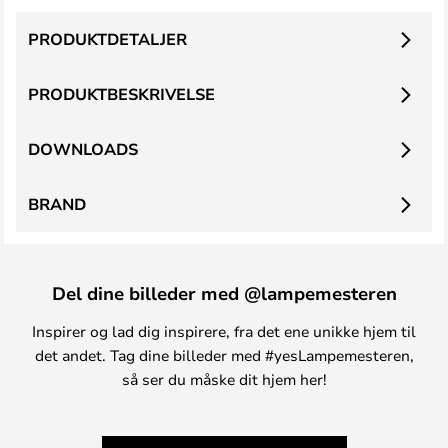
PRODUKTDETALJER
PRODUKTBESKRIVELSE
DOWNLOADS
BRAND
Del dine billeder med @lampemesteren
Inspirer og lad dig inspirere, fra det ene unikke hjem til
det andet. Tag dine billeder med #yesLampemesteren,
så ser du måske dit hjem her!