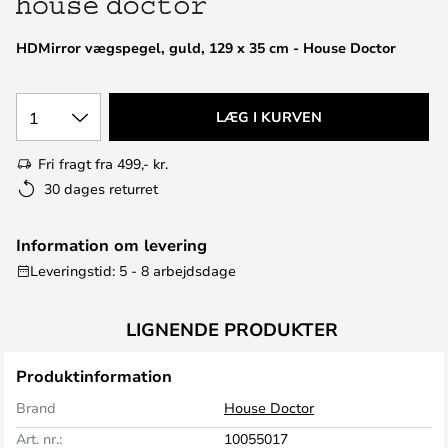
HDMirror vægspegel, guld, 129 x 35 cm - House Doctor
1
LÆG I KURVEN
Fri fragt fra 499,- kr.
30 dages returret
Information om levering
Leveringstid: 5 - 8 arbejdsdage
LIGNENDE PRODUKTER
Produktinformation
Brand
House Doctor
Art. nr.:
10055017