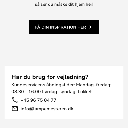
så ser du måske dit hjem her!
FÅ DIN INSPIRATION HER
Har du brug for vejledning?
Kundeservicens åbningstider: Mandag–fredag:
08.30 - 16.00 Lørdag–søndag: Lukket
+45 96 75 04 77
info@lampemesteren.dk