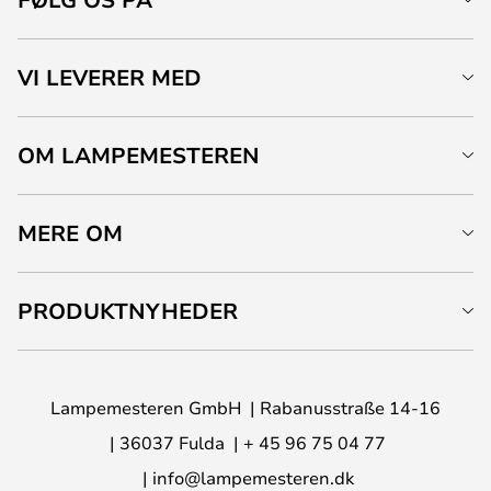
VI LEVERER MED
OM LAMPEMESTEREN
MERE OM
PRODUKTNYHEDER
Lampemesteren GmbH
Rabanusstraße 14-16
36037 Fulda
+ 45 96 75 04 77
info@lampemesteren.dk