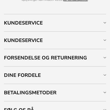
KUNDESERVICE
KUNDESERVICE
FORSENDELSE OG RETURNERING
DINE FORDELE
BETALINGSMETODER
FØLG OS PÅ