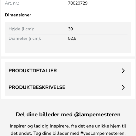
Art. nr.:
70020729
Dimensioner
Højde (i cm):
39
Diameter (i cm):
52,5
PRODUKTDETALJER
PRODUKTBESKRIVELSE
Del dine billeder med @lampemesteren
Inspirer og lad dig inspirere, fra det ene unikke hjem til
det andet. Tag dine billeder med #yesLampemesteren,