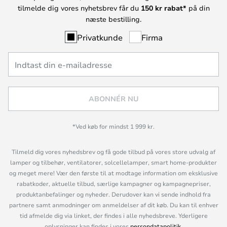
tilmelde dig vores nyhetsbrev får du
150 kr rabat*
på din
næste bestilling.
Privatkunde
Firma
ABONNÉR NU
*Ved køb for mindst 1 999 kr.
Tilmeld dig vores nyhedsbrev og få gode tilbud på vores store udvalg af
lamper og tilbehør, ventilatorer, solcellelamper, smart home-produkter
og meget mere! Vær den første til at modtage information om eksklusive
rabatkoder, aktuelle tilbud, særlige kampagner og kampagnepriser,
produktanbefalinger og nyheder. Derudover kan vi sende indhold fra
partnere samt anmodninger om anmeldelser af dit køb. Du kan til enhver
tid afmelde dig via linket, der findes i alle nyhedsbreve. Yderligere
oplysninger kan findes i vores
persondatapolitik
.