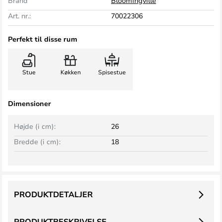
Brand
Bloomingville
Art. nr.:
70022306
Perfekt til disse rum
Stue
Køkken
Spisestue
Dimensioner
Højde (i cm):
26
Bredde (i cm):
18
PRODUKTDETALJER
PRODUKTBESKRIVELSE