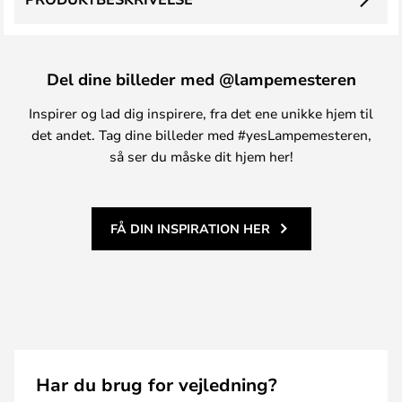
Del dine billeder med @lampemesteren
Inspirer og lad dig inspirere, fra det ene unikke hjem til
det andet. Tag dine billeder med #yesLampemesteren,
så ser du måske dit hjem her!
FÅ DIN INSPIRATION HER
Har du brug for vejledning?