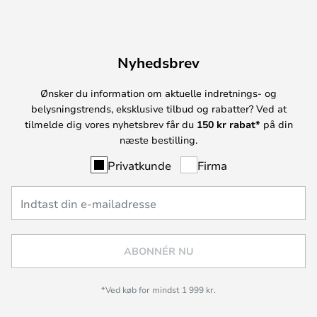
Nyhedsbrev
Ønsker du information om aktuelle indretnings- og
belysningstrends, eksklusive tilbud og rabatter? Ved at
tilmelde dig vores nyhetsbrev får du
150 kr rabat*
på din
næste bestilling.
Privatkunde
Firma
ABONNÉR NU
*Ved køb for mindst 1 999 kr.