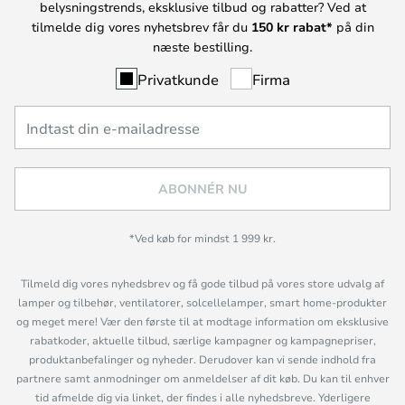
belysningstrends, eksklusive tilbud og rabatter? Ved at
tilmelde dig vores nyhetsbrev får du
150 kr rabat*
på din
næste bestilling.
Privatkunde
Firma
ABONNÉR NU
*Ved køb for mindst 1 999 kr.
Tilmeld dig vores nyhedsbrev og få gode tilbud på vores store udvalg af
lamper og tilbehør, ventilatorer, solcellelamper, smart home-produkter
og meget mere! Vær den første til at modtage information om eksklusive
rabatkoder, aktuelle tilbud, særlige kampagner og kampagnepriser,
produktanbefalinger og nyheder. Derudover kan vi sende indhold fra
partnere samt anmodninger om anmeldelser af dit køb. Du kan til enhver
tid afmelde dig via linket, der findes i alle nyhedsbreve. Yderligere