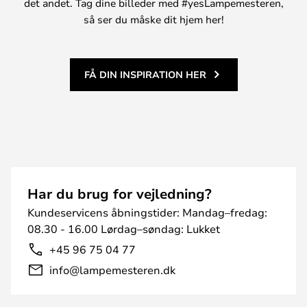
det andet. Tag dine billeder med #yesLampemesteren,
så ser du måske dit hjem her!
FÅ DIN INSPIRATION HER
Har du brug for vejledning?
Kundeservicens åbningstider: Mandag–fredag:
08.30 - 16.00 Lørdag–søndag: Lukket
+45 96 75 04 77
info@lampemesteren.dk