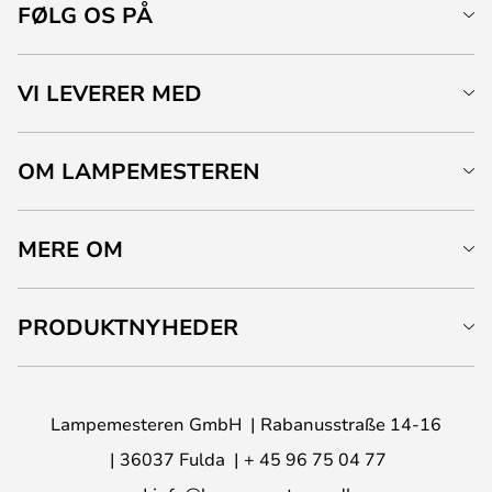
FØLG OS PÅ
VI LEVERER MED
OM LAMPEMESTEREN
MERE OM
PRODUKTNYHEDER
Lampemesteren GmbH
Rabanusstraße 14-16
36037 Fulda
+ 45 96 75 04 77