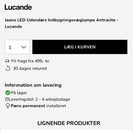
Jaano LED Udendørs Indbygningsvæglampe Antracite -
Lucande
1
LÆG I KURVEN
Fri fragt fra 499,- kr.
30 dages returret
Information om levering
På lager
Leveringstid: 2 - 4 arbejdsdage
Pære permanent
installeret
LIGNENDE PRODUKTER