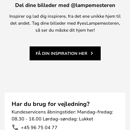
Del dine billeder med @lampemesteren
Inspirer og lad dig inspirere, fra det ene unikke hjem til
det andet. Tag dine billeder med #yesLampemesteren,
så ser du måske dit hjem her!
FÅ DIN INSPIRATION HER
Har du brug for vejledning?
Kundeservicens åbningstider: Mandag–fredag:
08.30 - 16.00 Lørdag–søndag: Lukket
+45 96 75 04 77