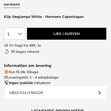
Klip Væglampe White - Normann Copenhagen
1
LÆG I KURVEN
Fri fragt fra 499,- kr.
30 dages returret
Information om levering
Kun få stk. tilbage
Leveringstid: 2 - 4 arbejdsdage
Ingen lyskilde
inkluderet
VÆLG E14 LYSKILDE