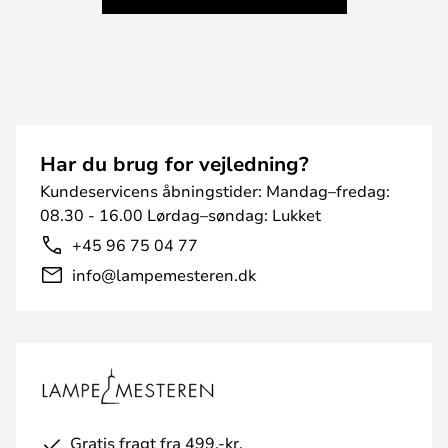
Har du brug for vejledning?
Kundeservicens åbningstider: Mandag–fredag:
08.30 - 16.00 Lørdag–søndag: Lukket
+45 96 75 04 77
info@lampemesteren.dk
Gratis fragt fra 499,-kr.