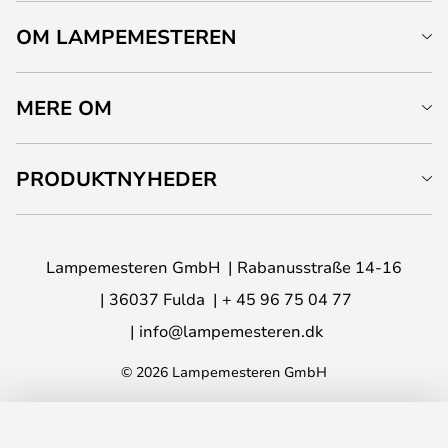
OM LAMPEMESTEREN
MERE OM
PRODUKTNYHEDER
Lampemesteren GmbH
Rabanusstraße 14-16
36037 Fulda
+ 45 96 75 04 77
info@lampemesteren.dk
© 2026 Lampemesteren GmbH
LÆG I KURVEN