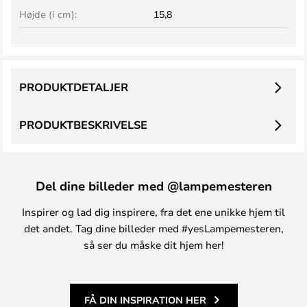
Højde (i cm):
15,8
PRODUKTDETALJER
PRODUKTBESKRIVELSE
Del dine billeder med @lampemesteren
Inspirer og lad dig inspirere, fra det ene unikke hjem til
det andet. Tag dine billeder med #yesLampemesteren,
så ser du måske dit hjem her!
FÅ DIN INSPIRATION HER