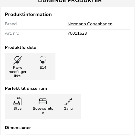
LIGNENDE PRODUKTER
Produktinformation
Brand
Normann Copenhagen
Art. nr.:
70011623
Produktfordele
Pære
E14
medfølger
ikke
Perfekt til disse rum
Stue
Soveværels
Gang
e
Dimensioner