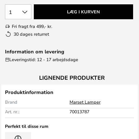
1
LÆG I KURVEN
Fri fragt fra 499,- kr.
30 dages returret
Information om levering
Leveringstid: 12 - 17 arbejdsdage
LIGNENDE PRODUKTER
Produktinformation
Brand
Marset Lamper
Art. nr.:
70013787
Perfekt til disse rum