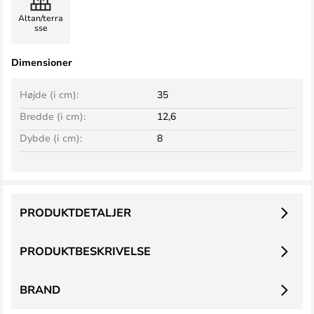
Altan/terra
sse
Dimensioner
Højde (i cm):
35
Bredde (i cm):
12,6
Dybde (i cm):
8
PRODUKTDETALJER
PRODUKTBESKRIVELSE
BRAND