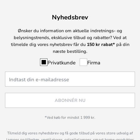
Nyhedsbrev
Ønsker du information om aktuelle indretnings- og
belysningstrends, eksklusive tilbud og rabatter? Ved at
tilmelde dig vores nyhetsbrev får du
150 kr rabat*
på din
næste bestilling.
Privatkunde
Firma
ABONNÉR NU
*Ved køb for mindst 1 999 kr.
Tilmeld dig vores nyhedsbrev og få gode tilbud på vores store udvalg af
lamper og tilbehør, ventilatorer, solcellelamper, smart home-produkter