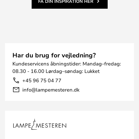
FÅ DIN INSPIRATION HER
Har du brug for vejledning?
Kundeservicens åbningstider: Mandag–fredag:
08.30 - 16.00 Lørdag–søndag: Lukket
+45 96 75 04 77
info@lampemesteren.dk