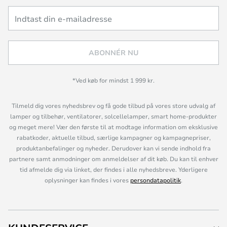
ABONNÉR NU
*Ved køb for mindst 1 999 kr.
Tilmeld dig vores nyhedsbrev og få gode tilbud på vores store udvalg af
lamper og tilbehør, ventilatorer, solcellelamper, smart home-produkter
og meget mere! Vær den første til at modtage information om eksklusive
rabatkoder, aktuelle tilbud, særlige kampagner og kampagnepriser,
produktanbefalinger og nyheder. Derudover kan vi sende indhold fra
partnere samt anmodninger om anmeldelser af dit køb. Du kan til enhver
tid afmelde dig via linket, der findes i alle nyhedsbreve. Yderligere
oplysninger kan findes i vores
persondatapolitik
.