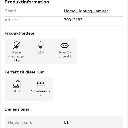
Produktinformation
Brand
Nemo Lighting Lamper
Art. nr.:
70012182
Produktfordele
Pære
E14
Type C -
medfølger
Euro-stik
ikke
Perfekt til disse rum
Stue
Soveværels
e
Dimensioner
Højde (i cm):
51