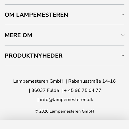
OM LAMPEMESTEREN
MERE OM
PRODUKTNYHEDER
Lampemesteren GmbH
Rabanusstraße 14-16
36037 Fulda
+ 45 96 75 04 77
info@lampemesteren.dk
© 2026 Lampemesteren GmbH