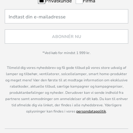
Privatkunde
Firma
ABONNÉR NU
*Ved køb for mindst 1 999 kr.
Tilmeld dig vores nyhedsbrev og få gode tilbud på vores store udvalg af
lamper og tilbehør, ventilatorer, solcellelamper, smart home-produkter
og meget mere! Vær den første til at modtage information om eksklusive
rabatkoder, aktuelle tilbud, særlige kampagner og kampagnepriser,
produktanbefalinger og nyheder. Derudover kan vi sende indhold fra
partnere samt anmodninger om anmeldelser af dit køb. Du kan til enhver
tid afmelde dig via linket, der findes i alle nyhedsbreve. Yderligere
oplysninger kan findes i vores
persondatapolitik
.