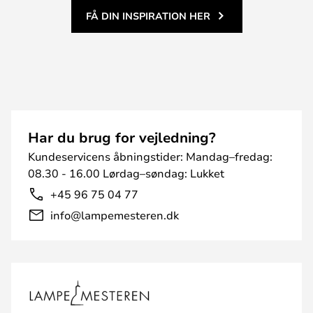
FÅ DIN INSPIRATION HER
Har du brug for vejledning?
Kundeservicens åbningstider: Mandag–fredag:
08.30 - 16.00 Lørdag–søndag: Lukket
+45 96 75 04 77
info@lampemesteren.dk