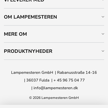
OM LAMPEMESTEREN
MERE OM
PRODUKTNYHEDER
Lampemesteren GmbH
Rabanusstraße 14-16
36037 Fulda
+ 45 96 75 04 77
info@lampemesteren.dk
© 2026 Lampemesteren GmbH