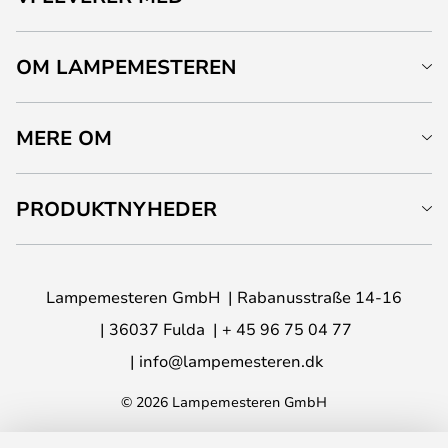
OM LAMPEMESTEREN
MERE OM
PRODUKTNYHEDER
Lampemesteren GmbH
Rabanusstraße 14-16
36037 Fulda
+ 45 96 75 04 77
info@lampemesteren.dk
© 2026 Lampemesteren GmbH