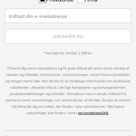
ABONNÉR NU
*Ved køb for mindst 1 999 kr.
Tilmeld dig vores nyhedsbrev og få gode tilbud på vores store udvalg af
lamper og tilbehør, ventilatorer, solcellelamper, smart home-produkter
og meget mere! Vær den første til at modtage information om eksklusive
rabatkoder, aktuelle tilbud, særlige kampagner og kampagnepriser,
produktanbefalinger og nyheder. Derudover kan vi sende indhold fra
partnere samt anmodninger om anmeldelser af dit køb. Du kan til enhver
tid afmelde dig via linket, der findes i alle nyhedsbreve. Yderligere
oplysninger kan findes i vores
persondatapolitik
.