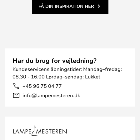
FÅ DIN INSPIRATION HER
Har du brug for vejledning?
Kundeservicens åbningstider: Mandag–fredag:
08.30 - 16.00 Lørdag–søndag: Lukket
+45 96 75 04 77
info@lampemesteren.dk