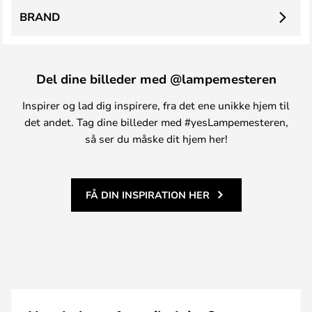
BRAND
Del dine billeder med @lampemesteren
Inspirer og lad dig inspirere, fra det ene unikke hjem til
det andet. Tag dine billeder med #yesLampemesteren,
så ser du måske dit hjem her!
FÅ DIN INSPIRATION HER