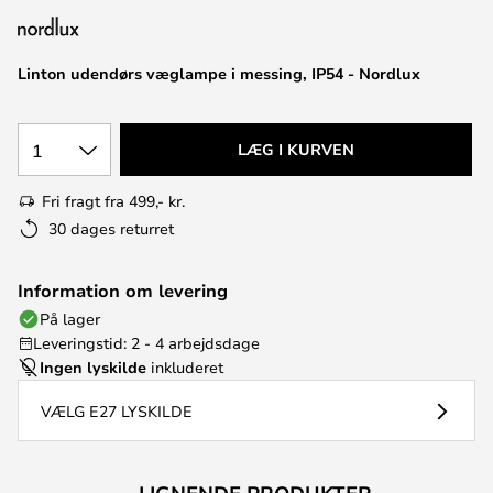
Linton udendørs væglampe i messing, IP54 - Nordlux
1
LÆG I KURVEN
Fri fragt fra 499,- kr.
30 dages returret
Information om levering
På lager
Leveringstid: 2 - 4 arbejdsdage
Ingen lyskilde
inkluderet
VÆLG E27 LYSKILDE