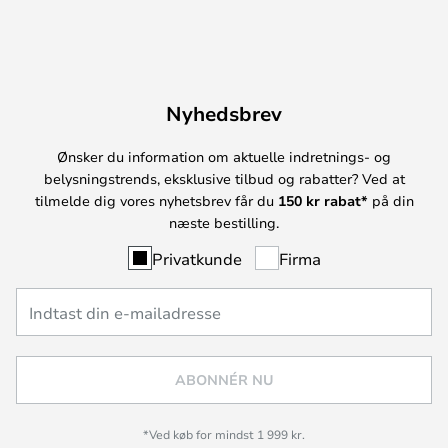
Nyhedsbrev
Ønsker du information om aktuelle indretnings- og
belysningstrends, eksklusive tilbud og rabatter? Ved at
tilmelde dig vores nyhetsbrev får du
150 kr rabat*
på din
næste bestilling.
Privatkunde
Firma
ABONNÉR NU
*Ved køb for mindst 1 999 kr.