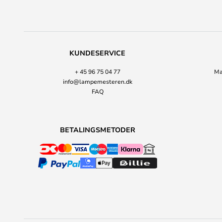
KUNDESERVICE
+ 45 96 75 04 77
Ma
info@lampemesteren.dk
FAQ
BETALINGSMETODER