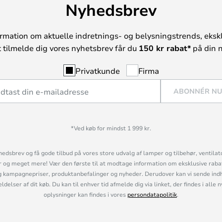
Nyhedsbrev
rmation om aktuelle indretnings- og belysningstrends, ekskl
t tilmelde dig vores nyhetsbrev får du
150 kr rabat*
på din n
Privatkunde
Firma
ABONNÉR N
*Ved køb for mindst 1 999 kr.
hedsbrev og få gode tilbud på vores store udvalg af lamper og tilbehør, ventilat
og meget mere! Vær den første til at modtage information om eksklusive rabatk
 kampagnepriser, produktanbefalinger og nyheder. Derudover kan vi sende indh
lser af dit køb. Du kan til enhver tid afmelde dig via linket, der findes i alle 
oplysninger kan findes i vores
persondatapolitik
.