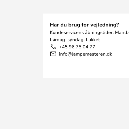
Har du brug for vejledning?
Kundeservicens åbningstider: Manda
Lørdag–søndag: Lukket
+45 96 75 04 77
info@lampemesteren.dk