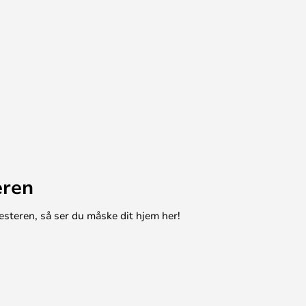
eren
esteren, så ser du måske dit hjem her!