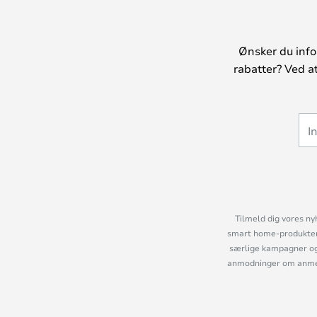
Ønsker du info
rabatter? Ved a
Tilmeld dig vores ny
smart home-produkter 
særlige kampagner og
anmodninger om anmelde