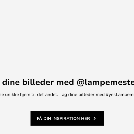
 dine billeder med @lampemest
t ene unikke hjem til det andet. Tag dine billeder med #yesLampem
FÅ DIN INSPIRATION HER