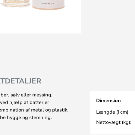
TDETALJER
er, sølv eller messing.
Dimension
ved hjælp af batterier
ombination af metal og plastik.
Længde (i cm):
kabe hygge og stemning.
Nettovægt (kg):