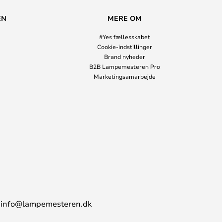
EN
MERE OM
#Yes fællesskabet
Cookie-indstillinger
Brand nyheder
B2B Lampemesteren Pro
Marketingsamarbejde
info@lampemesteren.dk