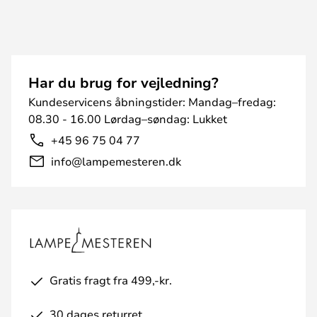
Har du brug for vejledning?
Kundeservicens åbningstider: Mandag–fredag:
08.30 - 16.00 Lørdag–søndag: Lukket
+45 96 75 04 77
info@lampemesteren.dk
Gratis fragt fra 499,-kr.
30 dages returret