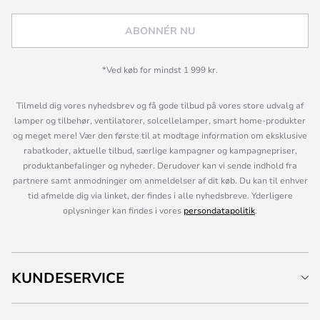
ABONNÉR NU
*Ved køb for mindst 1 999 kr.
Tilmeld dig vores nyhedsbrev og få gode tilbud på vores store udvalg af
lamper og tilbehør, ventilatorer, solcellelamper, smart home-produkter
og meget mere! Vær den første til at modtage information om eksklusive
rabatkoder, aktuelle tilbud, særlige kampagner og kampagnepriser,
produktanbefalinger og nyheder. Derudover kan vi sende indhold fra
partnere samt anmodninger om anmeldelser af dit køb. Du kan til enhver
tid afmelde dig via linket, der findes i alle nyhedsbreve. Yderligere
oplysninger kan findes i vores
persondatapolitik
.
KUNDESERVICE