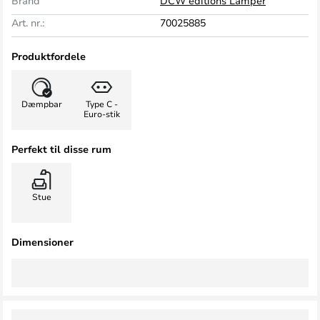
Brand
DCW éditions Lamper
Art. nr.:
70025885
Produktfordele
Dæmpbar
Type C -
Euro-stik
Perfekt til disse rum
Stue
Dimensioner