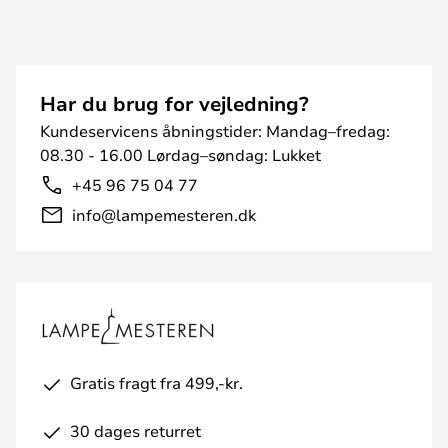
Har du brug for vejledning?
Kundeservicens åbningstider: Mandag–fredag:
08.30 - 16.00 Lørdag–søndag: Lukket
+45 96 75 04 77
info@lampemesteren.dk
Gratis fragt fra 499,-kr.
30 dages returret