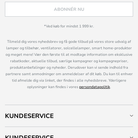
ABONNÉR NU
*Ved køb for mindst 1 999 kr.
Tilmeld dig vores nyhedsbrev og få gode tilbud på vores store udvalg af
lamper og tilbehør, ventilatorer, solcellelamper, smart home-produkter
og meget mere! Vær den første til at modtage information om eksklusive
rabatkoder, aktuelle tilbud, særlige kampagner og kampagnepriser,
produktanbefalinger og nyheder. Derudover kan vi sende indhold fra
partnere samt anmodninger om anmeldelser af dit køb. Du kan til enhver
tid afmelde dig via linket, der findes i alle nyhedsbreve. Yderligere
oplysninger kan findes i vores
persondatapolitik
.
KUNDESERVICE
KUNDESERVICE