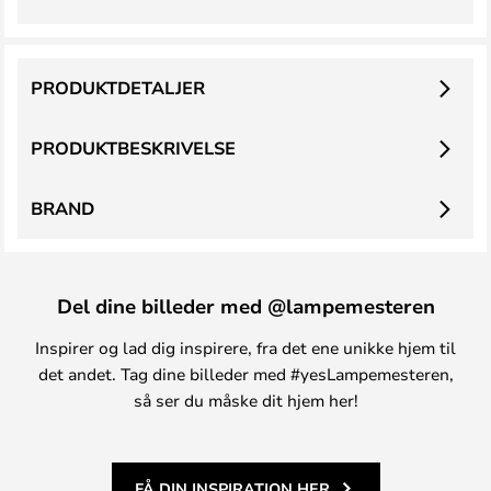
PRODUKTDETALJER
PRODUKTBESKRIVELSE
BRAND
Del dine billeder med @lampemesteren
Inspirer og lad dig inspirere, fra det ene unikke hjem til
det andet. Tag dine billeder med #yesLampemesteren,
så ser du måske dit hjem her!
FÅ DIN INSPIRATION HER