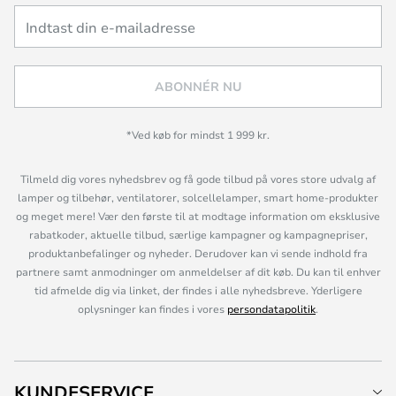
ABONNÉR NU
*Ved køb for mindst 1 999 kr.
Tilmeld dig vores nyhedsbrev og få gode tilbud på vores store udvalg af
lamper og tilbehør, ventilatorer, solcellelamper, smart home-produkter
og meget mere! Vær den første til at modtage information om eksklusive
rabatkoder, aktuelle tilbud, særlige kampagner og kampagnepriser,
produktanbefalinger og nyheder. Derudover kan vi sende indhold fra
partnere samt anmodninger om anmeldelser af dit køb. Du kan til enhver
tid afmelde dig via linket, der findes i alle nyhedsbreve. Yderligere
oplysninger kan findes i vores
persondatapolitik
.
KUNDESERVICE