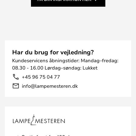
Har du brug for vejledning?
Kundeservicens åbningstider: Mandag–fredag:
08.30 - 16.00 Lørdag–søndag: Lukket
+45 96 75 04 77
info@lampemesteren.dk