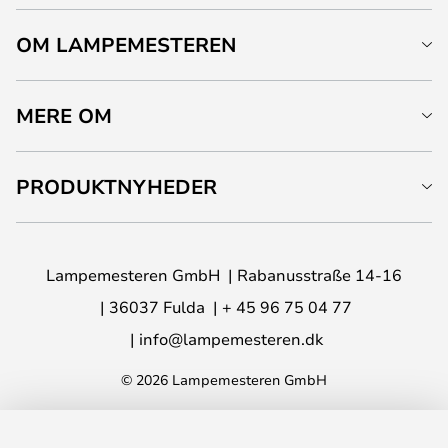
OM LAMPEMESTEREN
MERE OM
PRODUKTNYHEDER
Lampemesteren GmbH
Rabanusstraße 14-16
36037 Fulda
+ 45 96 75 04 77
info@lampemesteren.dk
© 2026 Lampemesteren GmbH
LÆG I KURVEN