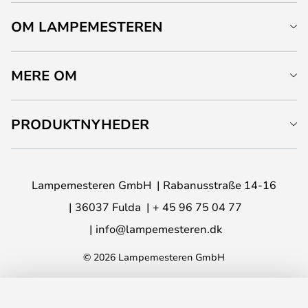
OM LAMPEMESTEREN
MERE OM
PRODUKTNYHEDER
Lampemesteren GmbH
Rabanusstraße 14-16
36037 Fulda
+ 45 96 75 04 77
info@lampemesteren.dk
© 2026 Lampemesteren GmbH
LÆG I KURVEN