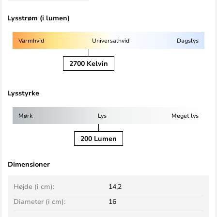
Lysstrøm (i lumen)
Varmhvid
Universalhvid
Dagslys
2700 Kelvin
Lysstyrke
Mørk
Lys
Meget lys
200 Lumen
Dimensioner
Højde (i cm):
14,2
Diameter (i cm):
16