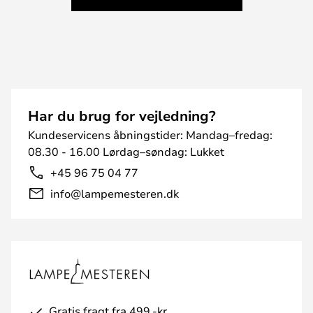
Har du brug for vejledning?
Kundeservicens åbningstider: Mandag–fredag:
08.30 - 16.00 Lørdag–søndag: Lukket
+45 96 75 04 77
info@lampemesteren.dk
Gratis fragt fra 499,-kr.