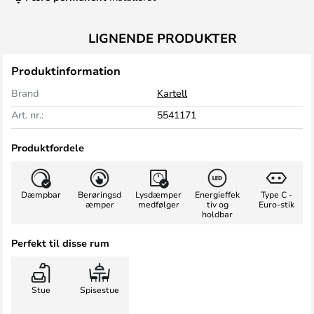
LIGNENDE PRODUKTER
Produktinformation
Brand
Kartell
Art. nr.:
5541171
Produktfordele
Dæmpbar
Berøringsd
Lysdæmper
Energieffek
Type C -
æmper
medfølger
tiv og
Euro-stik
holdbar
Perfekt til disse rum
Stue
Spisestue