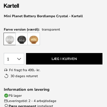
Mini Planet Battery Bordlampe Crystal - Kartell
Farve version (værdi):
transparent
1
LÆG I KURVEN
Fri fragt fra 499,- kr.
30 dages returret
Information om levering
På lager
Leveringstid: 2 - 4 arbejdsdage
Pære permanent
installeret