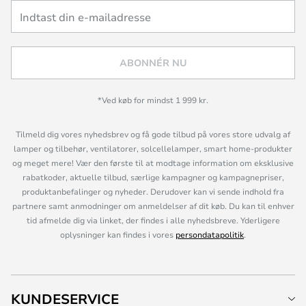
ABONNÉR NU
*Ved køb for mindst 1 999 kr.
Tilmeld dig vores nyhedsbrev og få gode tilbud på vores store udvalg af
lamper og tilbehør, ventilatorer, solcellelamper, smart home-produkter
og meget mere! Vær den første til at modtage information om eksklusive
rabatkoder, aktuelle tilbud, særlige kampagner og kampagnepriser,
produktanbefalinger og nyheder. Derudover kan vi sende indhold fra
partnere samt anmodninger om anmeldelser af dit køb. Du kan til enhver
tid afmelde dig via linket, der findes i alle nyhedsbreve. Yderligere
oplysninger kan findes i vores
persondatapolitik
.
KUNDESERVICE