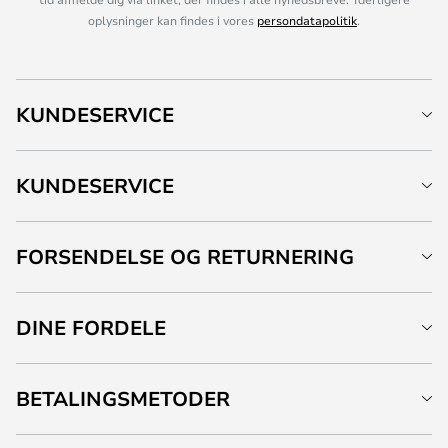
oplysninger kan findes i vores
persondatapolitik
.
KUNDESERVICE
KUNDESERVICE
FORSENDELSE OG RETURNERING
DINE FORDELE
BETALINGSMETODER