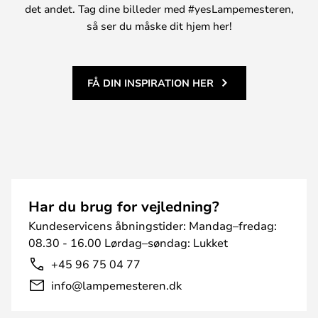
det andet. Tag dine billeder med #yesLampemesteren,
så ser du måske dit hjem her!
FÅ DIN INSPIRATION HER
Har du brug for vejledning?
Kundeservicens åbningstider: Mandag–fredag:
08.30 - 16.00 Lørdag–søndag: Lukket
+45 96 75 04 77
info@lampemesteren.dk