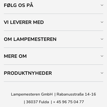
FØLG OS PÅ
VI LEVERER MED
OM LAMPEMESTEREN
MERE OM
PRODUKTNYHEDER
Lampemesteren GmbH
Rabanusstraße 14-16
36037 Fulda
+ 45 96 75 04 77