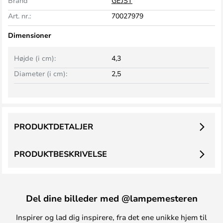
Brand
GEJST
Art. nr.:
70027979
Dimensioner
Højde (i cm):
4,3
Diameter (i cm):
2,5
PRODUKTDETALJER
PRODUKTBESKRIVELSE
Del dine billeder med @lampemesteren
Inspirer og lad dig inspirere, fra det ene unikke hjem til