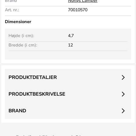
Brand
Norlys Lamper
Art. nr.:
70010570
Dimensioner
Højde (i cm):
4,7
Bredde (i cm):
12
PRODUKTDETALJER
PRODUKTBESKRIVELSE
BRAND