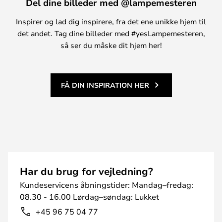
Del dine billeder med @lampemesteren
Inspirer og lad dig inspirere, fra det ene unikke hjem til
det andet. Tag dine billeder med #yesLampemesteren,
så ser du måske dit hjem her!
FÅ DIN INSPIRATION HER
Har du brug for vejledning?
Kundeservicens åbningstider: Mandag–fredag:
08.30 - 16.00 Lørdag–søndag: Lukket
+45 96 75 04 77