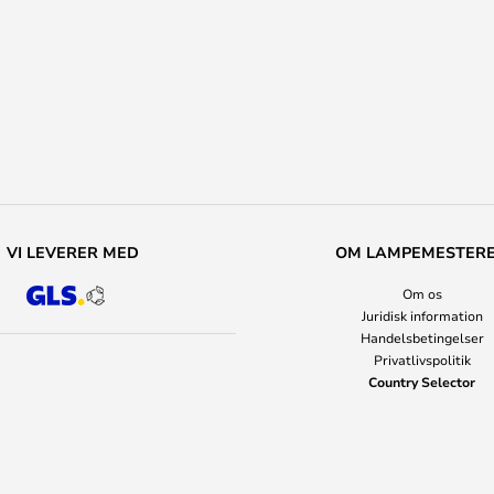
VI LEVERER MED
OM LAMPEMESTER
Om os
Juridisk information
Handelsbetingelser
Privatlivspolitik
Country Selector