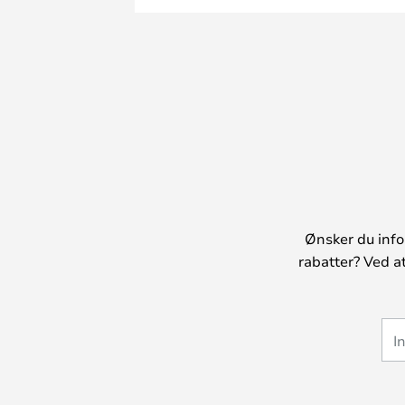
Ønsker du info
rabatter? Ved a