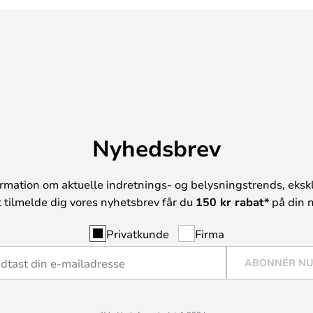
Nyhedsbrev
rmation om aktuelle indretnings- og belysningstrends, ekskl
t tilmelde dig vores nyhetsbrev får du
150 kr rabat*
på din n
Privatkunde
Firma
ABONNÉR N