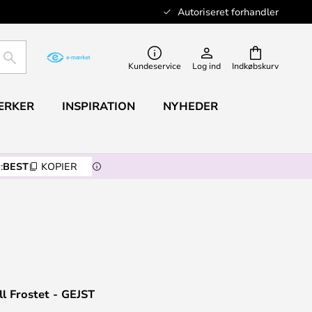
Autoriseret forhandler
SØG
Kundeservice
Log ind
Indkøbskurv
ÆRKER
INSPIRATION
NYHEDER
:
BEST
KOPIER
l Frostet - GEJST