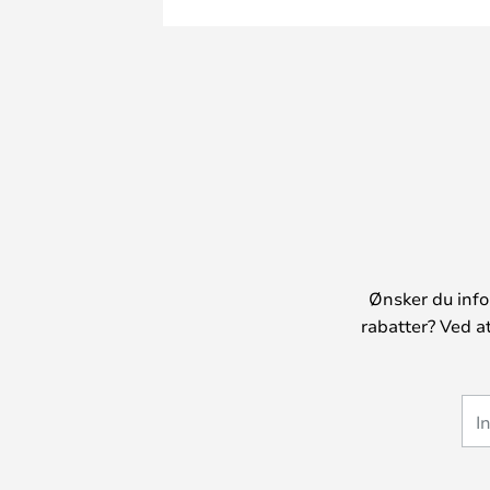
Ønsker du info
rabatter? Ved a