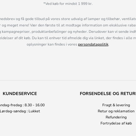
*Ved køb for mindst 1 999 kr.
hedsbrev og få gode tilbud på vores store udvalg af lamper og tilbehør, ventilat
og meget mere! Vær den første til at modtage information om eksklusive rabatk
 kampagnepriser, produktanbefalinger og nyheder. Derudover kan vi sende indh
lser af dit køb. Du kan til enhver tid afmelde dig via linket, der findes i alle 
oplysninger kan findes i vores
persondatapolitik
.
KUNDESERVICE
FORSENDELSE OG RETUR
ndag-fredag : 8.30 - 16.00
Fragt & levering
Lørdag-søndag : Lukket
Retur og reklamation
Refundering
Fortrydelse af køb