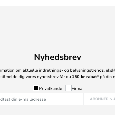
Nyhedsbrev
rmation om aktuelle indretnings- og belysningstrends, ekskl
t tilmelde dig vores nyhetsbrev får du
150 kr rabat*
på din n
Privatkunde
Firma
ABONNÉR N