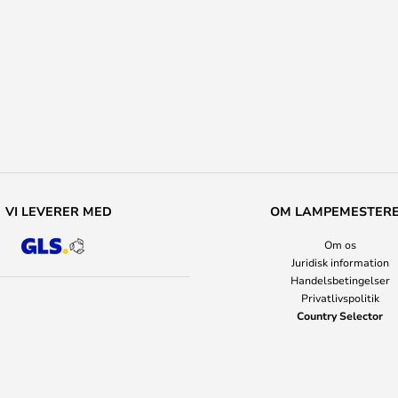
VI LEVERER MED
OM LAMPEMESTER
Om os
Juridisk information
Handelsbetingelser
Privatlivspolitik
Country Selector