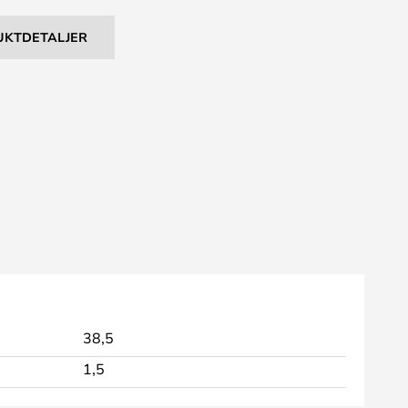
UKTDETALJER
38,5
1,5