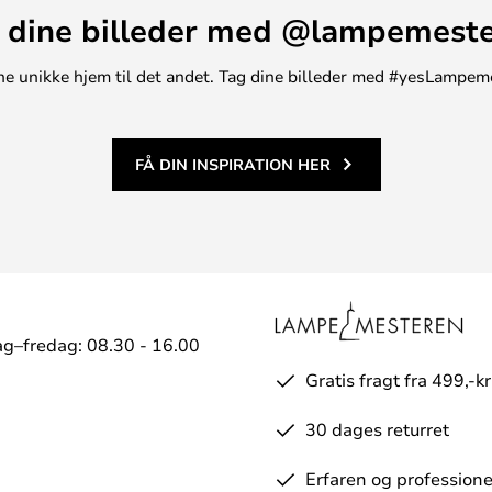
 dine billeder med @lampemest
t ene unikke hjem til det andet. Tag dine billeder med #yesLampem
FÅ DIN INSPIRATION HER
g–fredag: 08.30 - 16.00
Gratis fragt fra 499,-kr
30 dages returret
Erfaren og professione