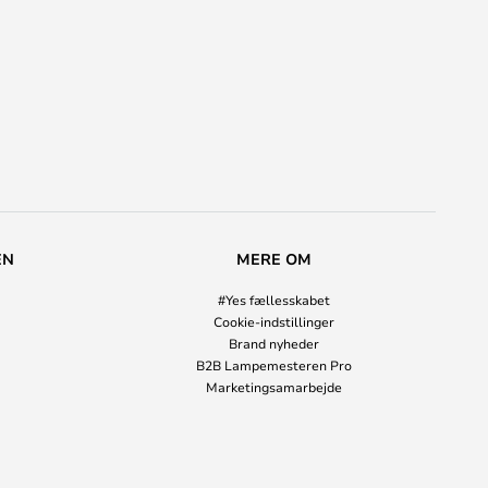
EN
MERE OM
#Yes fællesskabet
Cookie-indstillinger
Brand nyheder
B2B Lampemesteren Pro
Marketingsamarbejde