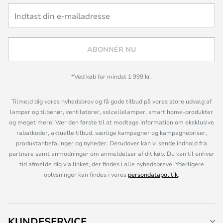
ABONNÉR NU
*Ved køb for mindst 1 999 kr.
Tilmeld dig vores nyhedsbrev og få gode tilbud på vores store udvalg af
lamper og tilbehør, ventilatorer, solcellelamper, smart home-produkter
og meget mere! Vær den første til at modtage information om eksklusive
rabatkoder, aktuelle tilbud, særlige kampagner og kampagnepriser,
produktanbefalinger og nyheder. Derudover kan vi sende indhold fra
partnere samt anmodninger om anmeldelser af dit køb. Du kan til enhver
tid afmelde dig via linket, der findes i alle nyhedsbreve. Yderligere
oplysninger kan findes i vores
persondatapolitik
.
KUNDESERVICE