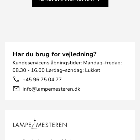
Har du brug for vejledning?
Kundeservicens åbningstider: Mandag–fredag:
08.30 - 16.00 Lørdag–søndag: Lukket
+45 96 75 04 77
info@lampemesteren.dk