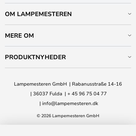
OM LAMPEMESTEREN
MERE OM
PRODUKTNYHEDER
Lampemesteren GmbH
Rabanusstraße 14-16
36037 Fulda
+ 45 96 75 04 77
info@lampemesteren.dk
© 2026 Lampemesteren GmbH
LÆG I KURVEN