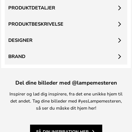
PRODUKTDETALJER
PRODUKTBESKRIVELSE
DESIGNER
BRAND
Del dine billeder med @lampemesteren
Inspirer og lad dig inspirere, fra det ene unikke hjem til
det andet. Tag dine billeder med #yesLampemesteren,
så ser du måske dit hjem her!
FÅ DIN INSPIRATION HER