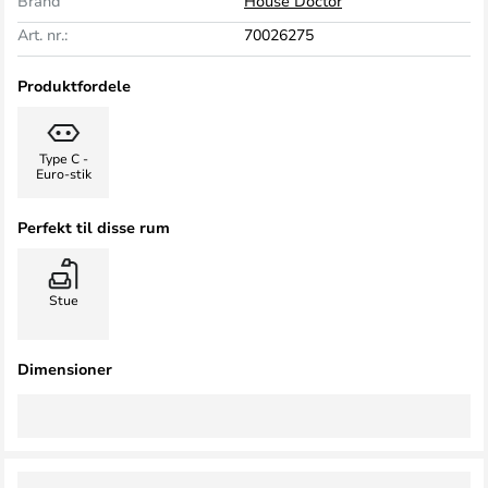
Brand
House Doctor
Art. nr.:
70026275
Produktfordele
Type C -
Euro-stik
Perfekt til disse rum
Stue
Dimensioner