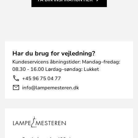
Har du brug for vejledning?
Kundeservicens åbningstider: Mandag–fredag:
08.30 - 16.00 Lørdag–søndag: Lukket
+45 96 75 04 77
info@lampemesteren.dk