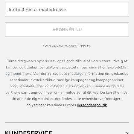
ABONNÉR NU
*Ved køb for mindst 1 999 kr.
Tilmeld dig vores nyhedsbrev og få gode tilbud på vores store udvalg af
lamper og tilbehør, ventilatorer, solcellelamper, smart home-produkter
og meget mere! Vær den første til at modtage information om eksklusive
rabatkoder, aktuelle tilbud, særlige kampagner og kampagnepriser,
produktanbefalinger og nyheder. Derudover kan vi sende indhold fra
partnere samt anmodninger om anmeldelser af dit køb. Du kan til enhver
tid afmelde dig via linket, der findes i alle nyhedsbreve. Yderligere
oplysninger kan findes i vores
persondatapolitik
.
KUNDESERVICE