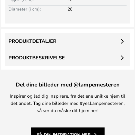
Diameter (i cm):
26
PRODUKTDETALJER
PRODUKTBESKRIVELSE
Del dine billeder med @lampemesteren
Inspirer og lad dig inspirere, fra det ene unikke hjem til
det andet. Tag dine billeder med #yesLampemesteren,
så ser du måske dit hjem her!
FÅ DIN INSPIRATION HER