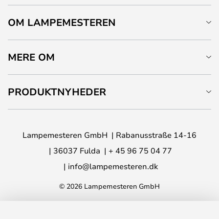
OM LAMPEMESTEREN
MERE OM
PRODUKTNYHEDER
Lampemesteren GmbH
Rabanusstraße 14-16
36037 Fulda
+ 45 96 75 04 77
info@lampemesteren.dk
© 2026 Lampemesteren GmbH
LÆG I KURVEN