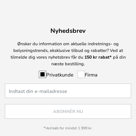
Nyhedsbrev
Ønsker du information om aktuelle indretnings- og
belysningstrends, eksklusive tilbud og rabatter? Ved at
tilmelde dig vores nyhetsbrev får du
150 kr rabat*
på din
næste bestilling.
Privatkunde
Firma
ABONNÉR NU
*Ved køb for mindst 1 999 kr.