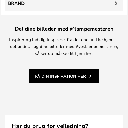
BRAND
Del dine billeder med @lampemesteren
Inspirer og lad dig inspirere, fra det ene unikke hjem til
det andet. Tag dine billeder med #yesLampemesteren,
så ser du måske dit hjem her!
FÅ DIN INSPIRATION HER
Har du brug for vejledning?