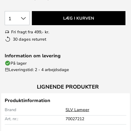
1
LÆG I KURVEN
Fri fragt fra 499,- kr.
30 dages returret
Information om levering
På lager
Leveringstid: 2 - 4 arbejdsdage
LIGNENDE PRODUKTER
Produktinformation
Brand
SLV Lamper
Art. nr.:
70027212