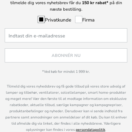
tilmelde dig vores nyhetsbrev får du
150 kr rabat*
på din
næste bestilling.
Privatkunde
Firma
ABONNÉR NU
*Ved køb for mindst 1 999 kr.
Tilmeld dig vores nyhedsbrev og få gode tilbud på vores store udvalg af
lamper og tilbehør, ventilatorer, solcellelamper, smart home-produkter
og meget mere! Vær den første til at modtage information om eksklusive
rabatkoder, aktuelle tilbud, særlige kampagner og kampagnepriser,
produktanbefalinger og nyheder. Derudover kan vi sende indhold fra
partnere samt anmodninger om anmeldelser af dit køb. Du kan til enhver
tid afmelde dig via linket, der findes i alle nyhedsbreve. Yderligere
oplysninger kan findes i vores
persondatapolitik
.