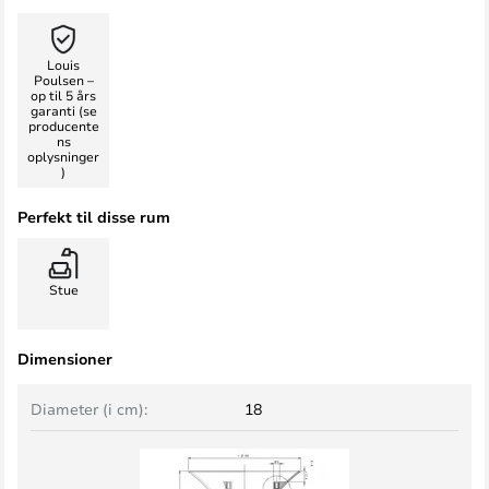
Louis
Poulsen –
op til 5 års
garanti (se
producente
ns
oplysninger
)
Perfekt til disse rum
Stue
Dimensioner
Diameter (i cm):
18