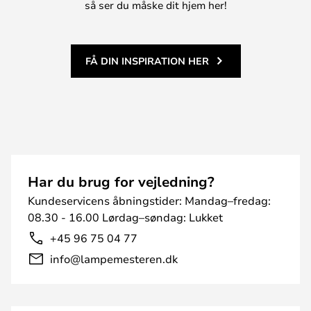
så ser du måske dit hjem her!
FÅ DIN INSPIRATION HER
Har du brug for vejledning?
Kundeservicens åbningstider: Mandag–fredag:
08.30 - 16.00 Lørdag–søndag: Lukket
+45 96 75 04 77
info@lampemesteren.dk