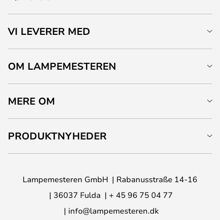
VI LEVERER MED
OM LAMPEMESTEREN
MERE OM
PRODUKTNYHEDER
Lampemesteren GmbH
Rabanusstraße 14-16
36037 Fulda
+ 45 96 75 04 77
info@lampemesteren.dk