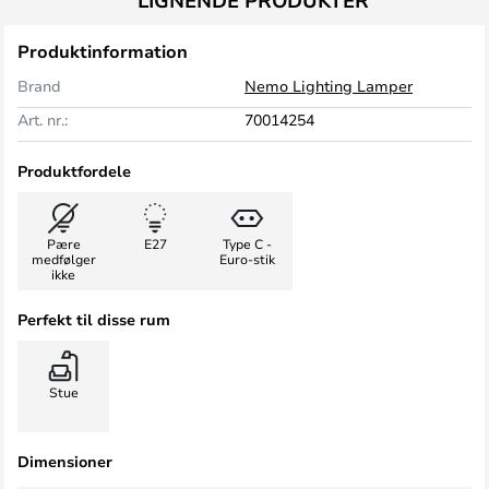
LIGNENDE PRODUKTER
Produktinformation
Brand
Nemo Lighting Lamper
Art. nr.:
70014254
Produktfordele
Pære
E27
Type C -
medfølger
Euro-stik
ikke
Perfekt til disse rum
Stue
Dimensioner