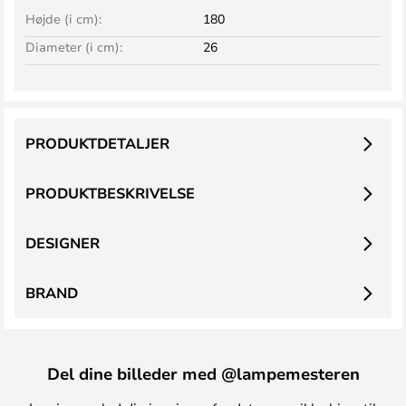
Højde (i cm):
180
Diameter (i cm):
26
PRODUKTDETALJER
PRODUKTBESKRIVELSE
DESIGNER
BRAND
Del dine billeder med @lampemesteren