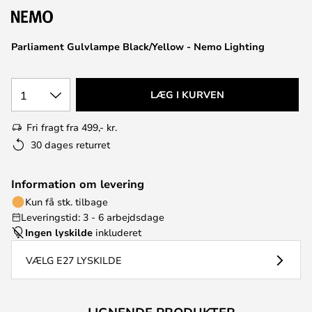
Parliament Gulvlampe Black/Yellow - Nemo Lighting
1
LÆG I KURVEN
Fri fragt fra 499,- kr.
30 dages returret
Information om levering
Kun få stk. tilbage
Leveringstid: 3 - 6 arbejdsdage
Ingen lyskilde
inkluderet
VÆLG E27 LYSKILDE