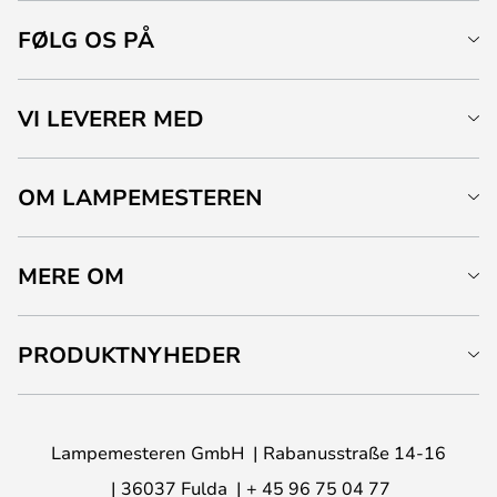
FØLG OS PÅ
VI LEVERER MED
OM LAMPEMESTEREN
MERE OM
PRODUKTNYHEDER
Lampemesteren GmbH
Rabanusstraße 14-16
36037 Fulda
+ 45 96 75 04 77