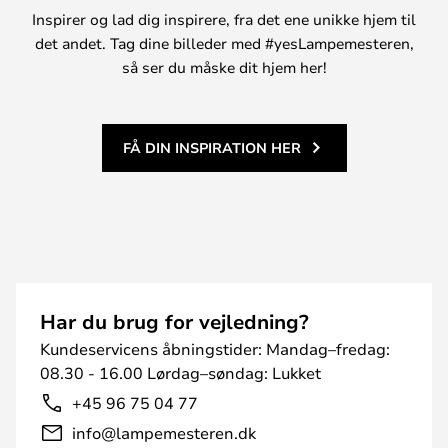
Inspirer og lad dig inspirere, fra det ene unikke hjem til
det andet. Tag dine billeder med #yesLampemesteren,
så ser du måske dit hjem her!
FÅ DIN INSPIRATION HER
Har du brug for vejledning?
Kundeservicens åbningstider: Mandag–fredag:
08.30 - 16.00 Lørdag–søndag: Lukket
+45 96 75 04 77
info@lampemesteren.dk