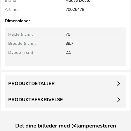
Brand
House Doctor
Art. nr.:
70026478
Dimensioner
Højde (i cm):
70
Bredde (i cm):
39,7
Dybde (i cm):
2,1
PRODUKTDETALJER
PRODUKTBESKRIVELSE
Del dine billeder med @lampemesteren