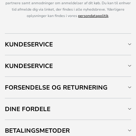
partnere samt anmodninger om anmeldelser af dit køb. Du kan til enhver
tid afmelde dig via linket, der findes i alle nyhedsbreve. Yderligere
oplysninger kan findes i vores
persondatapolitik
.
KUNDESERVICE
KUNDESERVICE
FORSENDELSE OG RETURNERING
DINE FORDELE
BETALINGSMETODER