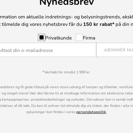
Nyhedsbrev
rmation om aktuelle indretnings- og belysningstrends, ekskl
t tilmelde dig vores nyhetsbrev får du
150 kr rabat*
på din n
Privatkunde
Firma
ABONNÉR N
*Ved køb for mindst 1 999 kr.
hedsbrev og få gode tilbud på vores store udvalg af lamper og tilbehør, ventilat
og meget mere! Vær den første til at modtage information om eksklusive rabatk
 kampagnepriser, produktanbefalinger og nyheder. Derudover kan vi sende indh
lser af dit køb. Du kan til enhver tid afmelde dig via linket, der findes i alle 
oplysninger kan findes i vores
persondatapolitik
.