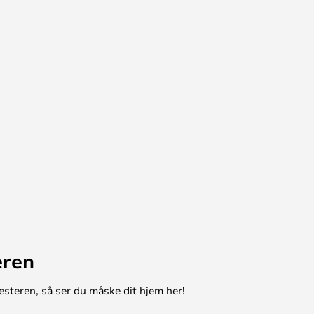
eren
esteren, så ser du måske dit hjem her!