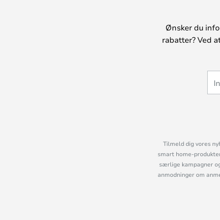
Ønsker du info
rabatter? Ved a
Tilmeld dig vores ny
smart home-produkter 
særlige kampagner og
anmodninger om anmelde