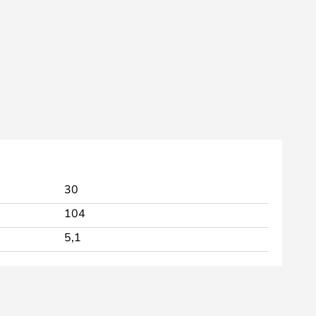
30
104
5,1