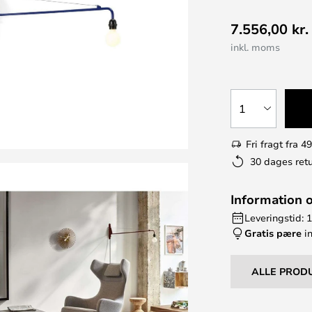
7.556,00 kr.
inkl. moms
1
Fri fragt fra 49
30 dages retu
Information 
Leveringstid: 
Gratis pære
in
ALLE PROD