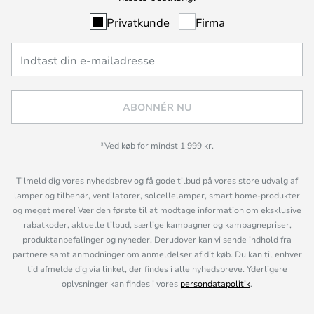
Privatkunde
Firma
ABONNÉR NU
*Ved køb for mindst 1 999 kr.
Tilmeld dig vores nyhedsbrev og få gode tilbud på vores store udvalg af
lamper og tilbehør, ventilatorer, solcellelamper, smart home-produkter
og meget mere! Vær den første til at modtage information om eksklusive
rabatkoder, aktuelle tilbud, særlige kampagner og kampagnepriser,
produktanbefalinger og nyheder. Derudover kan vi sende indhold fra
partnere samt anmodninger om anmeldelser af dit køb. Du kan til enhver
tid afmelde dig via linket, der findes i alle nyhedsbreve. Yderligere
oplysninger kan findes i vores
persondatapolitik
.