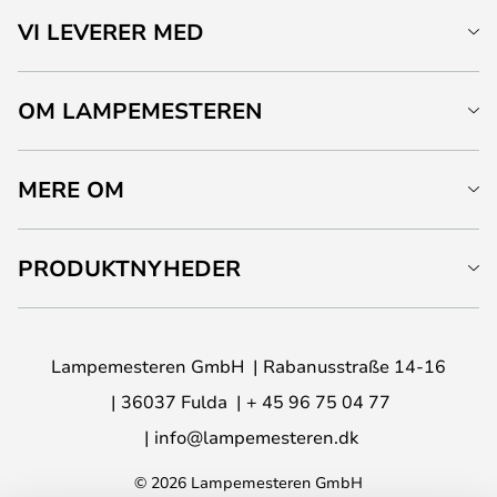
VI LEVERER MED
OM LAMPEMESTEREN
MERE OM
PRODUKTNYHEDER
Lampemesteren GmbH
Rabanusstraße 14-16
36037 Fulda
+ 45 96 75 04 77
info@lampemesteren.dk
© 2026 Lampemesteren GmbH