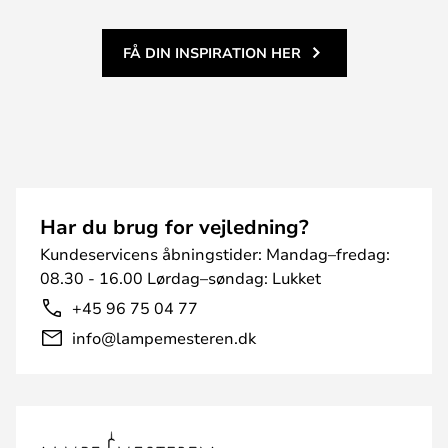
FÅ DIN INSPIRATION HER
Har du brug for vejledning?
Kundeservicens åbningstider: Mandag–fredag:
08.30 - 16.00 Lørdag–søndag: Lukket
+45 96 75 04 77
info@lampemesteren.dk