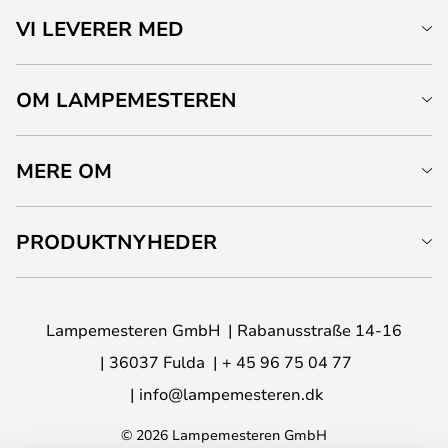
VI LEVERER MED
OM LAMPEMESTEREN
MERE OM
PRODUKTNYHEDER
Lampemesteren GmbH
Rabanusstraße 14-16
36037 Fulda
+ 45 96 75 04 77
info@lampemesteren.dk
© 2026 Lampemesteren GmbH