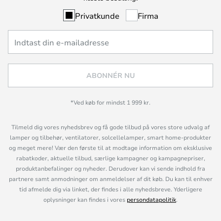
Privatkunde
Firma
ABONNÉR NU
*Ved køb for mindst 1 999 kr.
Tilmeld dig vores nyhedsbrev og få gode tilbud på vores store udvalg af
lamper og tilbehør, ventilatorer, solcellelamper, smart home-produkter
og meget mere! Vær den første til at modtage information om eksklusive
rabatkoder, aktuelle tilbud, særlige kampagner og kampagnepriser,
produktanbefalinger og nyheder. Derudover kan vi sende indhold fra
partnere samt anmodninger om anmeldelser af dit køb. Du kan til enhver
tid afmelde dig via linket, der findes i alle nyhedsbreve. Yderligere
oplysninger kan findes i vores
persondatapolitik
.