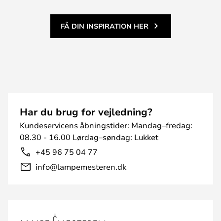
FÅ DIN INSPIRATION HER
Har du brug for vejledning?
Kundeservicens åbningstider: Mandag–fredag:
08.30 - 16.00 Lørdag–søndag: Lukket
+45 96 75 04 77
info@lampemesteren.dk