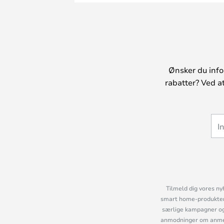
Ønsker du info
rabatter? Ved a
Tilmeld dig vores ny
smart home-produkter 
særlige kampagner og
anmodninger om anmelde