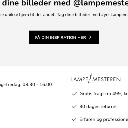
 dine billeder med @lampemest
t ene unikke hjem til det andet. Tag dine billeder med #yesLampem
FÅ DIN INSPIRATION HER
g–fredag: 08.30 - 16.00
Gratis fragt fra 499,-kr
30 dages returret
Erfaren og professione