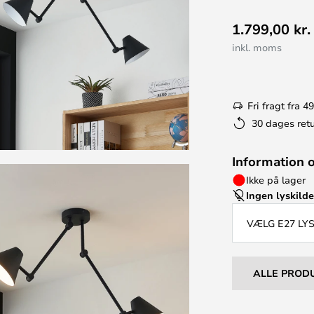
1.799,00 kr.
inkl. moms
Fri fragt fra 49
30 dages retu
Information 
Ikke på lager
Ingen lyskild
VÆLG E27 LY
ALLE PROD