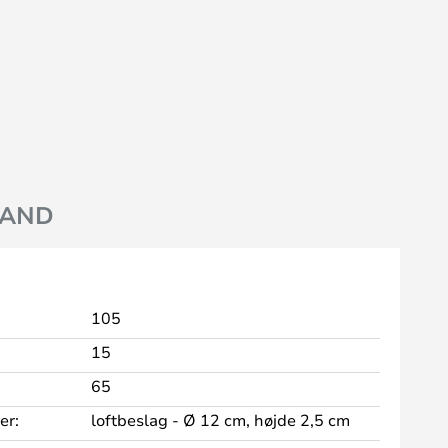
AND
105
15
65
er:
loftbeslag - Ø 12 cm, højde 2,5 cm