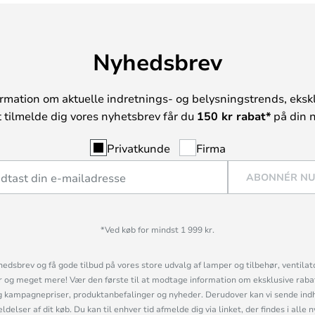
Nyhedsbrev
rmation om aktuelle indretnings- og belysningstrends, ekskl
t tilmelde dig vores nyhetsbrev får du
150 kr rabat*
på din n
Privatkunde
Firma
ABONNÉR N
*Ved køb for mindst 1 999 kr.
hedsbrev og få gode tilbud på vores store udvalg af lamper og tilbehør, ventilat
og meget mere! Vær den første til at modtage information om eksklusive rabatk
 kampagnepriser, produktanbefalinger og nyheder. Derudover kan vi sende indh
lser af dit køb. Du kan til enhver tid afmelde dig via linket, der findes i alle 