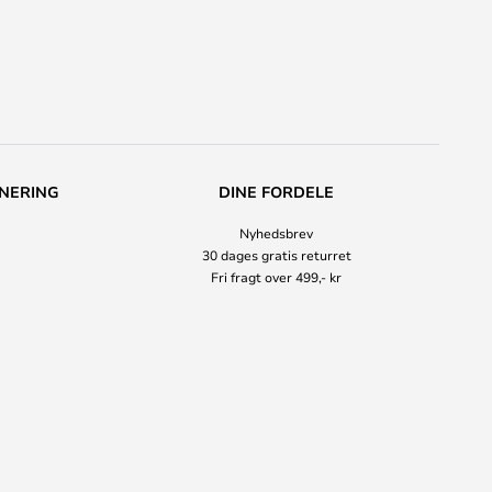
NERING
DINE FORDELE
Nyhedsbrev
30 dages gratis returret
Fri fragt over 499,- kr