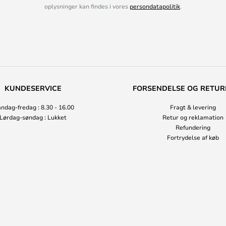
oplysninger kan findes i vores
persondatapolitik
.
KUNDESERVICE
FORSENDELSE OG RETUR
ndag-fredag : 8.30 - 16.00
Fragt & levering
Lørdag-søndag : Lukket
Retur og reklamation
Refundering
Fortrydelse af køb