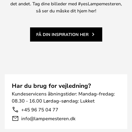
det andet. Tag dine billeder med #yesLampemesteren,
så ser du måske dit hjem her!
FÅ DIN INSPIRATION HER
Har du brug for vejledning?
Kundeservicens åbningstider: Mandag–fredag:
08.30 - 16.00 Lørdag–søndag: Lukket
+45 96 75 04 77
info@lampemesteren.dk