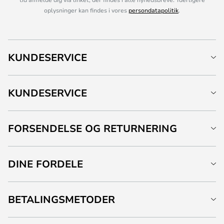
oplysninger kan findes i vores
persondatapolitik
.
KUNDESERVICE
KUNDESERVICE
FORSENDELSE OG RETURNERING
DINE FORDELE
BETALINGSMETODER