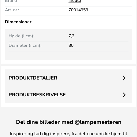
Brand
Muuto
Art. nr.:
70014953
Dimensioner
Højde (i cm):
7,2
Diameter (i cm):
30
PRODUKTDETALJER
PRODUKTBESKRIVELSE
Del dine billeder med @lampemesteren
Inspirer og lad dig inspirere, fra det ene unikke hjem til