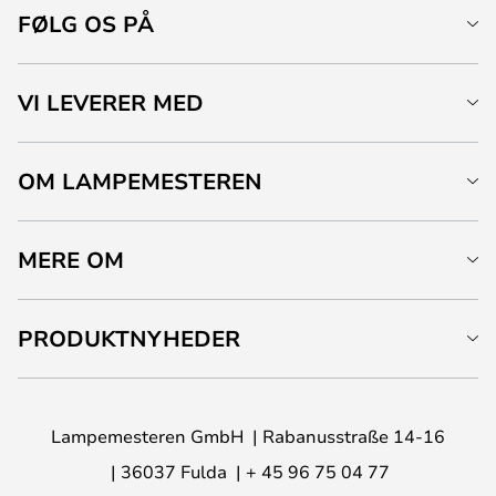
FØLG OS PÅ
VI LEVERER MED
OM LAMPEMESTEREN
MERE OM
PRODUKTNYHEDER
Lampemesteren GmbH
Rabanusstraße 14-16
36037 Fulda
+ 45 96 75 04 77